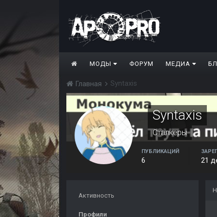
МОДЫ
ФОРУМ
МЕДИА
Б
Syntaxis
Главная
Syntaxis
Сталкеры
ПУБЛИКАЦИЙ
ЗАРЕ
6
21 д
Н
Активность
Профили