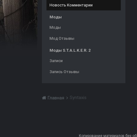
Новость Комментарии
Моды
Моды
Мод Отзывы
Моды S.T.A.L.K.E.R. 2
Записи
Запись Отзывы
Syntaxis
Главная
Копирование материалов без обра