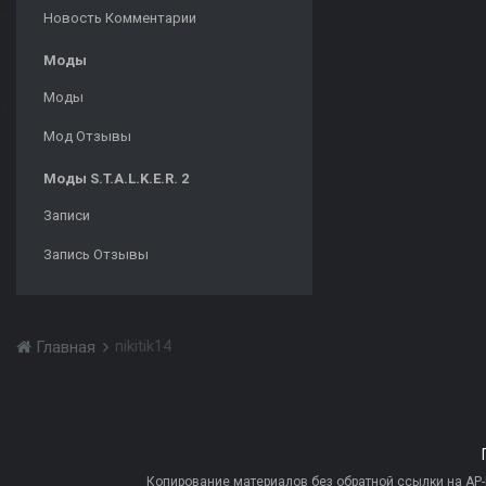
Новость Комментарии
Моды
Моды
Мод Отзывы
Моды S.T.A.L.K.E.R. 2
Записи
Запись Отзывы
nikitik14
Главная
Копирование материалов без обратной ссылки на AP-PR