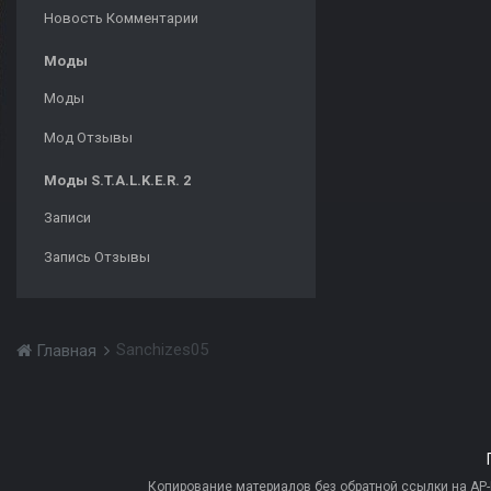
Новость Комментарии
Моды
Моды
Мод Отзывы
Моды S.T.A.L.K.E.R. 2
Записи
Запись Отзывы
Sanchizes05
Главная
Копирование материалов без обратной ссылки на AP-PR