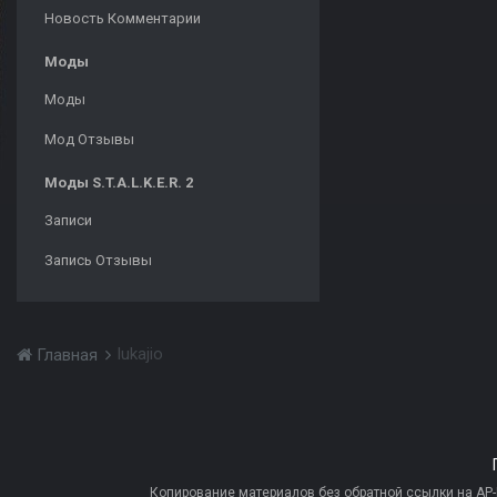
Новость Комментарии
Моды
Моды
Мод Отзывы
Моды S.T.A.L.K.E.R. 2
Записи
Запись Отзывы
lukajio
Главная
Копирование материалов без обратной ссылки на AP-PR