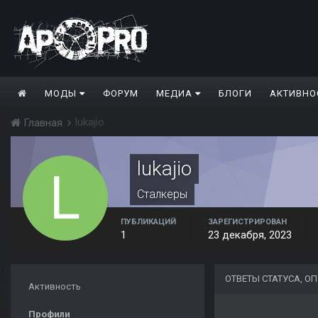
МОДЫ
ФОРУМ
МЕДИА
БЛОГИ
АКТИВНО
lukajio
Главная
lukajio
Сталкеры
ПУБЛИКАЦИЙ
ЗАРЕГИСТРИРОВАН
1
23 декабря, 2023
ОТВЕТЫ СТАТУСА, О
Активность
Профили