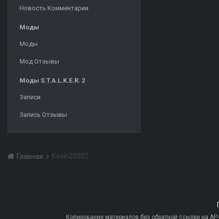
Новость Комментарии
Моды
Моды
Мод Отзывы
Моды S.T.A.L.K.E.R. 2
Записи
Запись Отзывы
Kevin20002
Главная
Копирование материалов без обратной ссылки на AP-PR