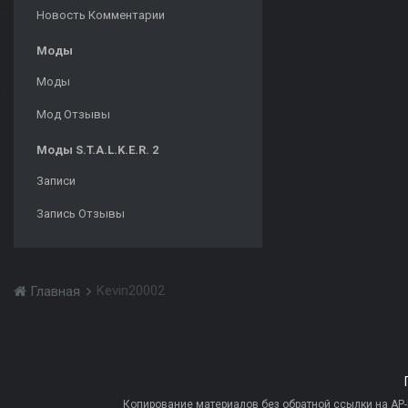
Новость Комментарии
Моды
Моды
Мод Отзывы
Моды S.T.A.L.K.E.R. 2
Записи
Запись Отзывы
Kevin20002
Главная
Копирование материалов без обратной ссылки на AP-PR