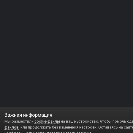
Важная информация
Мы разместили
cookie-файлы
на ваше устройство, чтобы помочь сд
файлов
, или продолжить без изменения настроек. Оставаясь на сайт