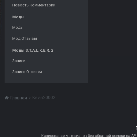
Новость Комментарии
Моды
Моды
Мод Отзывы
Моды S.T.A.L.K.E.R. 2
Записи
Запись Отзывы
Kevin20002
Главная
Копирование материалов без обратной ссылки на AP-PR