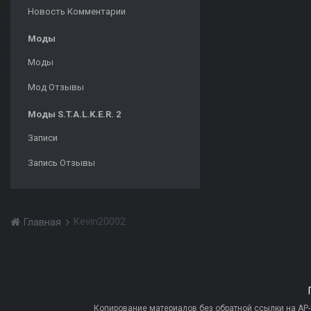
Новость Комментарии
Моды
Моды
Мод Отзывы
Моды S.T.A.L.K.E.R. 2
Записи
Запись Отзывы
Kevin20002
Главная
Копирование материалов без обратной ссылки на AP-PR