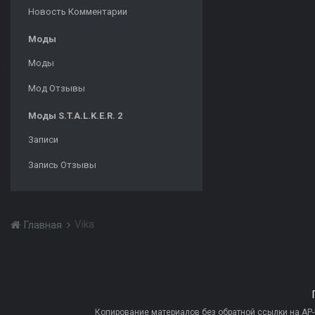
Новость Комментарии
Моды
Моды
Мод Отзывы
Моды S.T.A.L.K.E.R. 2
Записи
Запись Отзывы
Vika
Главная
Копирование материалов без обратной ссылки на AP-PR