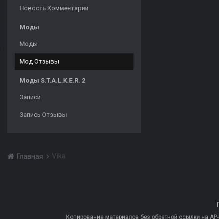
Новость Комментарии
Моды
Моды
Мод Отзывы
Моды S.T.A.L.K.E.R. 2
Записи
Запись Отзывы
Vika
Главная
Копирование материалов без обратной ссылки на AP-PR