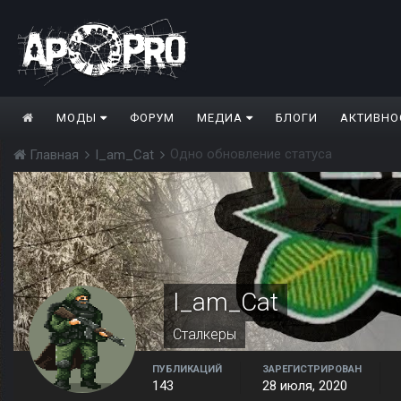
МОДЫ
ФОРУМ
МЕДИА
БЛОГИ
АКТИВНО
Одно обновление статуса
Главная
I_am_Cat
I_am_Cat
Сталкеры
ПУБЛИКАЦИЙ
ЗАРЕГИСТРИРОВАН
143
28 июля, 2020