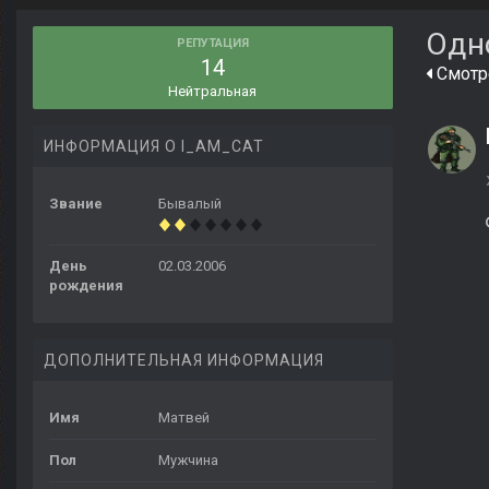
Одн
РЕПУТАЦИЯ
14
Смотре
Нейтральная
ИНФОРМАЦИЯ О I_AM_CAT
Звание
Бывалый
День
02.03.2006
рождения
ДОПОЛНИТЕЛЬНАЯ ИНФОРМАЦИЯ
Имя
Матвей
Пол
Мужчина