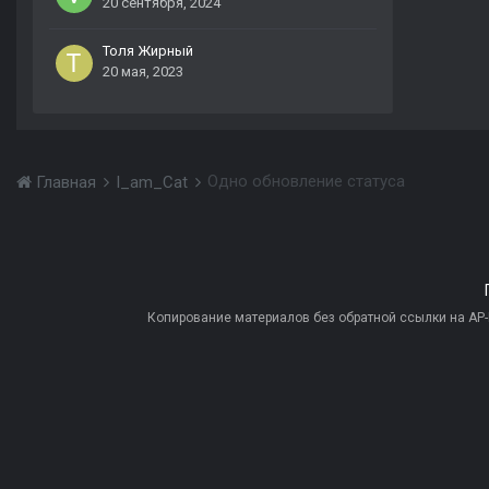
20 сентября, 2024
Толя Жирный
20 мая, 2023
Одно обновление статуса
Главная
I_am_Cat
Копирование материалов без обратной ссылки на AP-PR