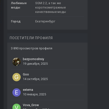
Любимые
SGM 2.2, а так же
моды
короткометражные
качественные моды
Город
Екатеринбург
ПОСЕТИТЕЛИ ПРОФИЛЯ
3 890 просмотров профиля
bezpomoshniy
19 декабря, 2025
Goo
14 октября, 2025
extema
10 января, 2025
Vova_Grow