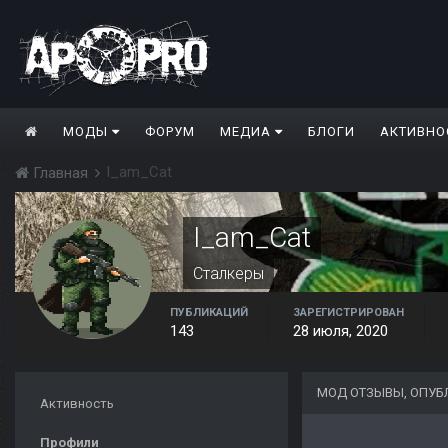
МОДЫ
ФОРУМ
МЕДИА
БЛОГИ
АКТИВНО
I_am_Cat
Главная
I_am_Cat
Сталкеры
ПУБЛИКАЦИЙ
ЗАРЕГИСТРИРОВАН
143
28 июля, 2020
МОД ОТЗЫВЫ, ОПУБ
Активность
Профили