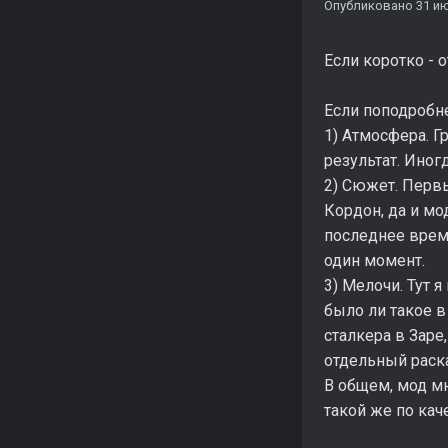
Опубликовано
31 и
Если коротко -
Если поподробн
1) Атмосфера. Г
результат. Иногд
2) Сюжет. Перв
Кордон, да и мо
последнее время
один момент.
3) Мелочи. Тут 
было ли такое в
сталкера в Заре
отдельный раск
В общем, мод м
такой же по кач