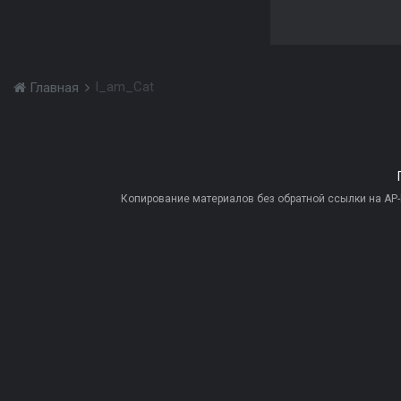
I_am_Cat
Главная
Копирование материалов без обратной ссылки на AP-PR