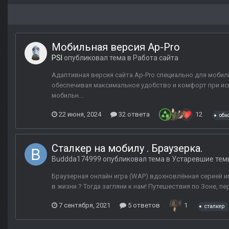
Мобильная версия Ap-Pro
PSI
опубликовал тема в
Работа сайта
Адаптивная версия сайта Ap-Pro специально для мобил
обеспечивая максимальное удобство и комфорт при ис
мобильн...
22 июня, 2024
32 ответа
12
обн
Сталкер на мобилу . Браузерка.
Buddda174999
опубликовал тема в
Устаревшие тем
Браузерная онлайн игра (WAP) вдохновлённая серией игр S
в жизни ? Тогда загляни к нам! Путешествия по Зоне, 
7 сентября, 2021
5 ответов
1
сталкер