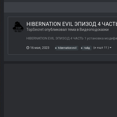
HIBERNATION EVIL ЭПИЗОД 4 ЧАСТ
TopSecret
опубликовал тема в
Видеоподсказки
HIBERNATION EVIL ЭПИЗОД 4 ЧАСТЬ 1 установка модифи
16 мая, 2023
(и ещё 11 )
hibernation evil
гайд