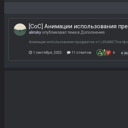
[CoC] Анимации использования пред
alinsky
опубликовал тема в
Дополнения
Анимации использования предметов от LilGABE Платформа
1 сентября, 2023
11 ответов
6
ан