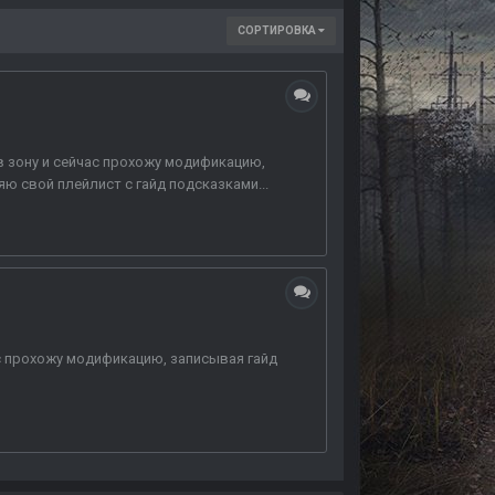
СОРТИРОВКА
в зону и сейчас прохожу модификацию,
ю свой плейлист с гайд подсказками...
ас прохожу модификацию, записывая гайд