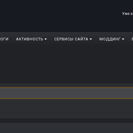
Уже з
ЛОГИ
АКТИВНОСТЬ
СЕРВИСЫ САЙТА
МОДДИНГ