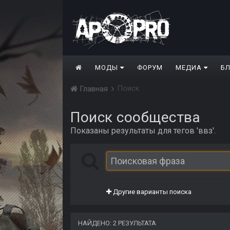
МОДЫ
ФОРУМ
МЕДИА
Б
Поиск
Главная
Поиск сообщества
Показаны результаты для тегов 'ввз'.
Другие варианты поиска
НАЙДЕНО: 2 РЕЗУЛЬТАТА