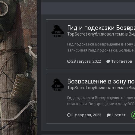
Гид и подсказки Возвр
TopSecret
опубликовал тема в
Ви
Гид подсказки Возвращение в зону 
записывая гайд подсказки. Больше 
28 августа, 2022
18 ответов
Возвращение в зону по
TopSecret
опубликовал тема в
Ви
Гид подсказки Возвращение в зону 
подсказки. Возвращение в зону ВСЕ
3 февраля, 2023
1 ответ