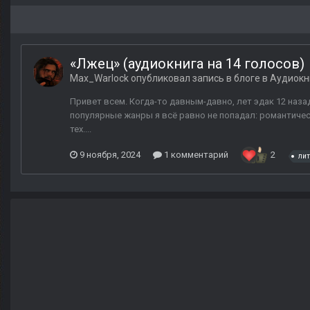
«Лжец» (аудиокнига на 14 голосов)
Max_Warlock
опубликовал запись в блоге в
Аудиокн
Привет всем. Когда-то давным-давно, лет эдак 12 назад,
популярные жанры я всё равно не попадал: романтически
тех....
9 ноября, 2024
1 комментарий
2
лит