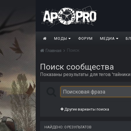
МОДЫ
ФОРУМ
МЕДИА
Б
Поиск
Главная
Поиск сообщества
Показаны результаты для тегов 'тайники
Другие варианты поиска
НАЙДЕНО: 0 РЕЗУЛЬТАТОВ