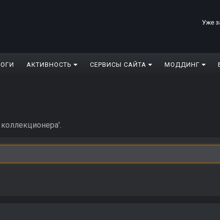
Уже з
ЛОГИ
АКТИВНОСТЬ
СЕРВИСЫ САЙТА
МОДДИНГ
 коллекционера'.