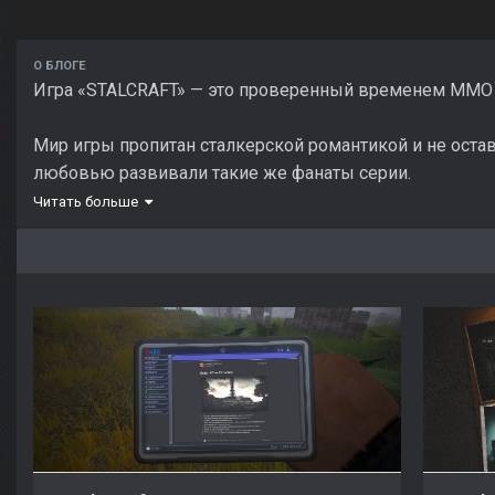
О БЛОГЕ
Игра «STALCRAFT» — это проверенный временем MMO
Мир игры пропитан сталкерской романтикой и не остави
любовью развивали такие же фанаты серии.
Читать больше
Изначально «STALCRAFT» задумывался лишь как фанатс
значительно преобразился, и сейчас уже базируется н
Мы позиционируем игру как самостоятельный продукт,