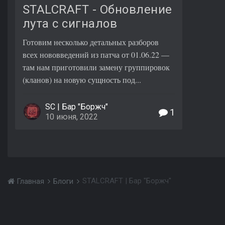
STALCRAFT - Обновление
лута с сигналов
Готовим несколько детальных разборов
всех нововведений из патча от 01.06.22 —
там нам приготовили замену группировок
(кланов) на новую сущность под...
SC | Бар "Боржч"
1
10 июня, 2022
STALCRAFT | Бар "Боржч"
Главная
Блоги