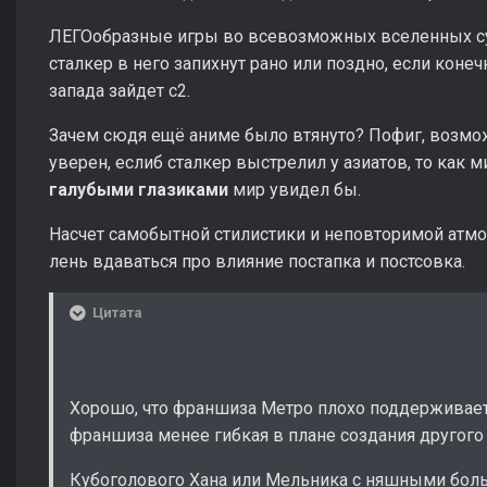
ЛЕГОобразные игры во всевозможных вселенных су
сталкер в него запихнут рано или поздно, если кон
запада зайдет с2.
Зачем сюдя ещё аниме было втянуто? Пофиг, возможн
уверен, еслиб сталкер выстрелил у азиатов, то как 
галубыми глазиками
мир увидел бы.
Насчет самобытной стилистики и неповторимой атмос
лень вдаваться про влияние постапка и постсовка.
Цитата
Хорошо, что франшиза Метро плохо поддерживает 
франшиза менее гибкая в плане создания другого 
Кубоголового Хана или Мельника с няшными бол