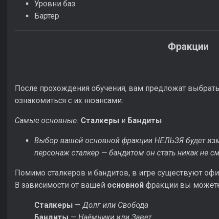
Уровни баз
Бартер
Фракции
После прохождения обучения, вам предложат выбрат
ознакомиться с их нюансами:
Самые основные:
Сталкеры
и
Бандиты
Выбор вашей основной фракции НЕЛЬЗЯ будет изме
персонаж сталкер — бандитом он стать никак не с
Помимо сталкеров и бандитов, в игре существуют оф
В зависимости от вашей
основной
фракции вы можете 
Сталкеры
—
Долг или Свобода
Бандиты
—
Наёмники или Завет