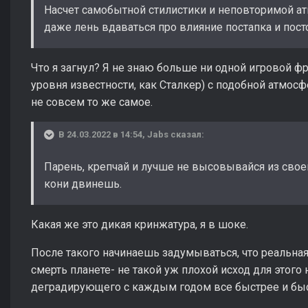
Насчет самобытной стилистики и неповторимой атм
даже лень вдаваться про влияние постапка и пост
Что я загнул? Я не знаю больше ни одной игровой ф
уровня известности, как Сталкер) с подобной атмосф
не совсем то же самое.
В 24.03.2022 в 14:54,
Jabs
сказал:
Парень, крепчай и лучше не высовывайся из свое
кони двинешь.
Какая же это дикая кринжатура, я в шоке.
После такого начинаешь задумываться, что реальная
смерть планете- не такой уж плохой исход для этого
деградирующего с каждым годом все быстрее и бы