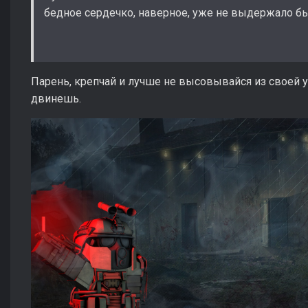
бедное сердечко, наверное, уже не выдержало бы
Парень, крепчай и лучше не высовывайся из своей у
двинешь.