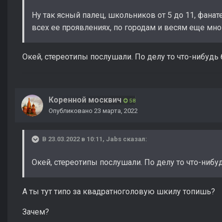
Ну так ясный палец, школьников от 5 до 11, фана
всех ее проявлениях, по городам и весям еще мно
Окей, стереотипы послушали. По делу то что-нибудь 
Коренной москвич
58
Опубликовано
23 марта, 2022
В 23.03.2022 в 10:11,
Jabs
сказал:
Окей, стереотипы послушали. По делу то что-нибу
А ты тут типо за квадратноголовую шкилу топишь?
Зачем?