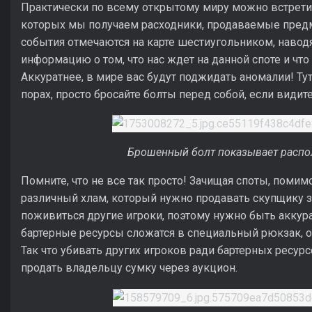
Практически по всему открытому миру можно встретит
которых мы получаем расходники, продаваемые предм
события отмечаются на карте шестиугольником, навод
информацию о том, что нас ждет на данной споте и что
Аккуратнее, в мире вас будут поджидать аномалии! Ту
порах, просто бросайте болты перед собой, если видит
Брошенный болт показывает расп
Помните, что не все так просто! Зачищая споты, помим
различный хлам, который нужно продавать скупщику з
поживиться другие игроки, поэтому нужно быть аккура
бартерные ресурсы сложатся в специальный рюкзак, 
Так что убивать других игроков ради бартерных ресурс
продать владельцу сумку через аукцион.