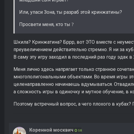
Или, упаси Зона, ты разраб этой кринжатины?
Просвети меня, кто ты
?
Шкила? Кринжатина? Бррр, вот ЭТО вместе с неуме
преувеличением действительно стремно. Я ни за кубы
В саму эту игру заходил в последний раз году эдак в 
Меня лично здесь напрягает только странное сочета
многополигональными объектами. Во время игры это 
целенаправленно начинаешь вдумываться. Отвадило 
а сложность игры в одиночку и мутное обучение, в к
Поэтому встречный вопрос, а чего плохого в кубах
Коренной москвич
58