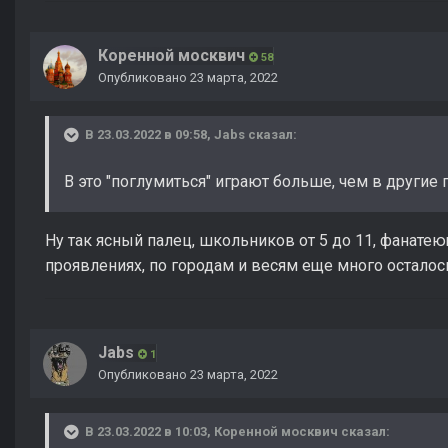
Коренной москвич
58
Опубликовано
23 марта, 2022
В 23.03.2022 в 09:58,
Jabs
сказал:
В это "поглумиться" играют больше, чем в другие 
Ну так ясный палец, школьников от 5 до 11, фанатею
проявлениях, по городам и весям еще много осталос
Jabs
1
Опубликовано
23 марта, 2022
В 23.03.2022 в 10:03,
Коренной москвич
сказал: