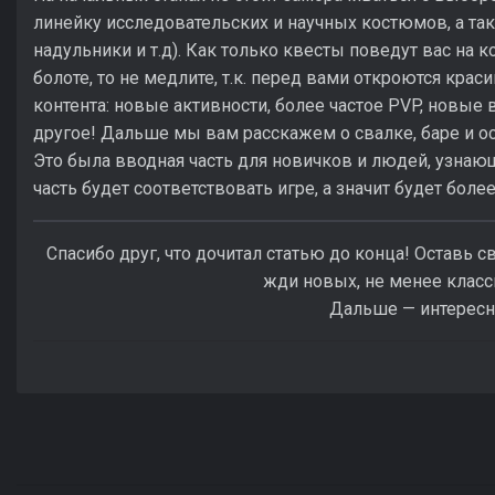
линейку исследовательских и научных костюмов, а та
надульники и т.д). Как только квесты поведут вас на к
болоте, то не медлите, т.к. перед вами откроются кра
контента: новые активности, более частое PVP, новые 
другое! Дальше мы вам расскажем о свалке, баре и о
Это была вводная часть для новичков и людей, узнающ
часть будет соответствовать игре, а значит будет боле
Спасибо друг, что дочитал статью до конца! Оставь 
жди новых, не менее класс
Дальше — интересн