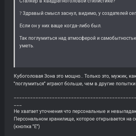
Сталкер в квадратноголовой стилистике?
Здравый смысл заснул, видимо, у создателей се
?
Если он у них ваще когда-либо был.
Так поглумиться над атмосферой и самобытность
уметь.
Кубоголовая Зона это мощно... Только это, мужик, как 
"поглумиться" играют больше, чем в другие попытки
____________________________________________
___
Не хватает уточнения что персональные и невыпад
Персональном хранилище, которое открывается на 
(кнопка "Е")