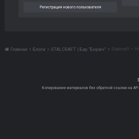
Регистрация нового пользователя
Stalcraft — 
Главная
Блоги
STALCRAFT | Бар "Боржч"
Копирование материалов без обратной ссылки на AP-PR