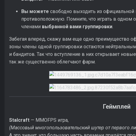
Вы можете
свободно выходить из официальной г
противоположную. Помните, что играть в одном 
членами
выбранной вами группировки
.
Забегая вперед, скажу вам еще одно преимущество о
зоны члены одной группировки остаются нейтральными 
и бандитов. Так что вступление в них открывает новые
так же существенно облегчают фарм.
Геймплей
Stalcraft
— MMOFPS игра,
(Массовый многопользовательский шутер от первого ли
А это значит, что большую часть времени придётся про