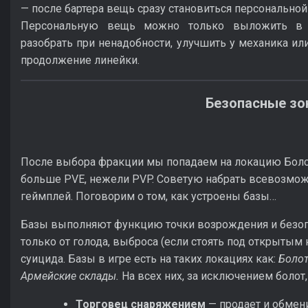
— после бартера вещь сразу становиться персональной
Персональную вещь можно только выложить в 
разобрать при ненадобности, улучшить у механика или
продолжение линейки.
Безопасные з
После выбора фракции мы попадаем на локацию Болот
больше PVE, нежели PVP. Советую набрать всевозможн
геймплей. Поговорим о том, как устроены базы…
Базы выполняют функцию точки возрождения и безоп
только от голода, выброса (если стоять под открытым н
суицида. Базы в игре есть на таких локациях как:
Болот
Армейские склады.
На всех них, за исключением болот
Торговец снаряжением
— продает и обмени