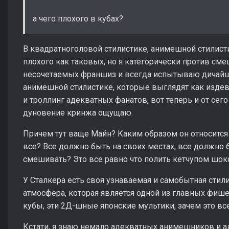
а чего плохого в кубах?
В квадратноголовой стилистике, анимешной стилист
плохого как таковых, но я категорически против с
несочетаемых франшиз и всегда испытываю дичайши
анимешной стилистике, которые выглядят как издев
и троллинг адекватных фанатов, вот теперь и от се
дуновение кринжа ощущаю.
Причем тут ваще Майн? Каким образом он относится
все? Все должно быть на своих местах, все должно 
смешивать? Это все равно что полить кетчупом шок
У Сталкера есть своя узнаваемая и самобытная стил
атмосфера, которая является одной из главных фиш
кубы, эти 2Д-шные японские мультики, зачем это вс
Кстати, я знаю немало адекватных анимешников и 