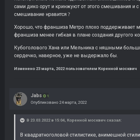
сами дико орут и кринжуют от этого смешивания и с
смешивание нравится
?
Хорошо, что франшиза Метро плохо поддерживает мо
франшиза менее гибкая в плане создания другого ко
Кубоголового Хана или Мельника с няшными больш
сердечко, наверное, уже не выдержало бы.
Изменено
23 марта, 2022
пользователем Коренной москвич
Jabs
1
Опубликовано
24 марта, 2022
В 23.03.2022 в 15:04,
Коренной москвич
сказал:
В квадратноголовой стилистике, анимешной стили