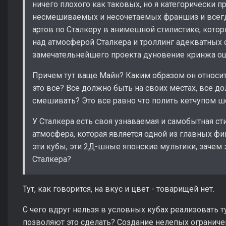
ничего плохого как таковых, но я категорически 
несмешиваемых и несочетаемых франшиз и всег
артов по Сталкеру в анимешной стилистике, кото
над атмосферой Сталкера и троллинг адекватных ф
замечательнейшего проекта дуновение кринжа о
Причем тут ваще Майн? Каким образом он относи
это все? Все должно быть на своих местах, все д
смешивать? Это все равно что полить кетчупом ш
У Сталкера есть своя узнаваемая и самобытная ст
атмосфера, которая является одной из главных ф
эти кубы, эти 2Д-шные японские мультики, зачем 
Сталкера?
Тут, как говорится, на вкус и цвет - товарищей нет.
С чего вдруг нельзя в условных кубах реализовать т
позволяют это сделать? Создание нелепых ограниче