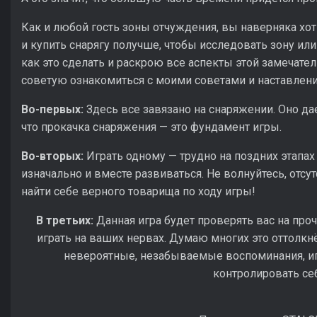
Как и любой гость зоны отчуждения, вы наверняка хот
и купить снарягу получше, чтобы исследовать зону и
как это сделать и раскрою все аспекты этой замечатель
советую ознакомиться с моими советами и наставлен
Во-первых:
Здесь все завязано на снаряжении. Оно да
что прокачка снаряжения — это фундамент игры.
Во-вторых:
Играть одному — трудно на поздних этапах
изначально и вместе развиваться. Не волнуйтесь, отсу
найти себе верного товарища по ходу игры!
В третьих:
Данная игра будет проверять вас на про
играть на ваших нервах. Думаю многих это оттолкн
невероятные, незабываемые воспоминания, игр
контролировать се