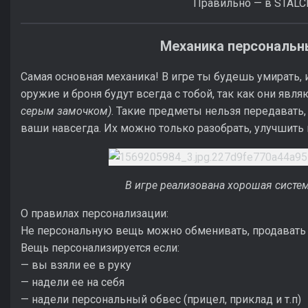
Правильно — в STALC
Механика персональн
Самая основная механика! В игре ты будешь умирать, и
оружие и броня будут всегда с тобой, так как они явл
серым замочком)
. Такие предметы нельзя передавать
ваши навсегда. Их можно только разобрать, улучшить 
В игре реализована хорошая систе
О правилах персонализации:
Не персональную вещь можно обменивать, продавать
Вещь персонализируется если:
— вы взяли ее в руку
— надели ее на себя
— надели персональный обвес (прицел, приклад и т.п)