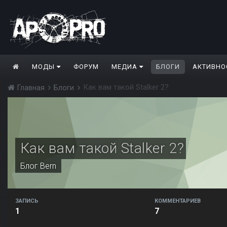
МОДЫ
ФОРУМ
МЕДИА
БЛОГИ
АКТИВНО
Как вам такой Stalker 2?
Главная
Блоги
Как вам такой Stalker 2?
Блог
Bern
ЗАПИСЬ
КОММЕНТАРИЕВ
1
7