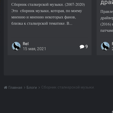
дра
Сборник сталкерской музыки. (2007-2020)
Это сборник музыки, которая, по моему
Правле
мнению и мнению некоторых фанов,
драйве
близка к сталкерской тематике. В...
(2016)
патчам
Rel
9
15 мая, 2021
Сборник сталкерской музыки.
Главная
Блоги