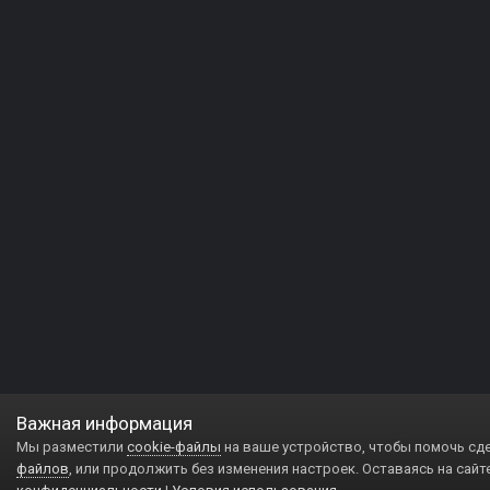
Важная информация
Мы разместили
cookie-файлы
на ваше устройство, чтобы помочь сд
файлов
, или продолжить без изменения настроек. Оставаясь на сайт