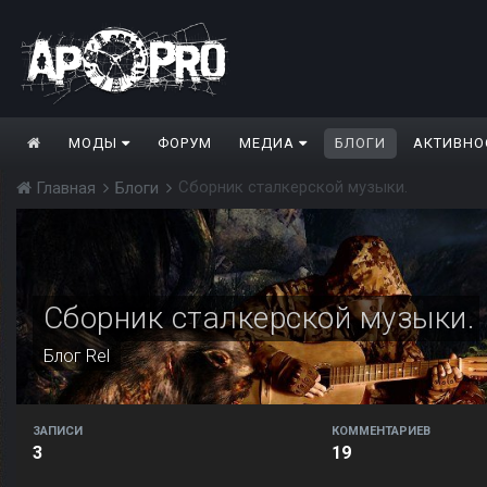
МОДЫ
ФОРУМ
МЕДИА
БЛОГИ
АКТИВНО
Сборник сталкерской музыки.
Главная
Блоги
Сборник сталкерской музыки.
Блог
Rel
ЗАПИСИ
КОММЕНТАРИЕВ
3
19