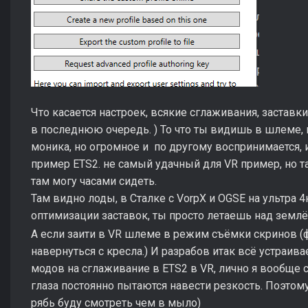
Что касается настроек, всякие сглаживания, заставки,
в последнюю очередь. ) То что ты видишь в шлеме, 
моника, но огромное и по другому воспринимается, 
пример ETS2. не самый удачный для VR пример, но там
там могу часами сидеть.
Там видно лоды, в Сталке с VorpX и OGSE на ультра 4
оптимизации заставок, ты просто летаешь над землё
А если заити в VR шлеме в режим съёмки скринов (ф
навернуться с кресла.) И разрабов итак всё устраивае
модов на сглаживание в ETS2 в VR, лично я вообще с
глаза постоянно пытаются навести резкость. Поэтому
рябь буду смотреть чем в мыло)