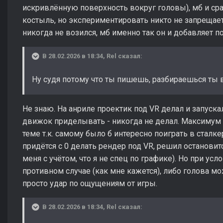
искривлённую поверхность вокруг головы), мб и сраб
костыль, но экспериментировать никто не запрещает:)
никогда не возился, мб именно так он и добавляет по
В 28.02.2026 в 18:34,
Rel
сказал:
Ну судя потому что ты пишешь, разбираешься ты в
Не знаю. На анриле проектик под VR делал и запускал
движок приделывать - никогда не делал. Максимум 
теме т.к. самому было б интересно поиграть в сталкер
придётся с 0 делать рендер под VR, решил остановит
меня с учётом, что я не спец по графике). Но при усл
противном случае (как мне кажется), либо голова мо
просто удар по ощущениям от игры.
В 28.02.2026 в 18:34,
Rel
сказал: