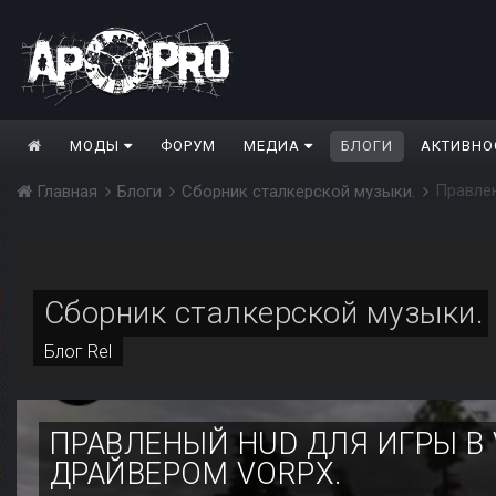
МОДЫ
ФОРУМ
МЕДИА
БЛОГИ
АКТИВНО
Правлен
Главная
Блоги
Сборник сталкерской музыки.
Сборник сталкерской музыки.
Блог
Rel
ПРАВЛЕНЫЙ HUD ДЛЯ ИГРЫ В
ДРАЙВЕРОМ VORPX.