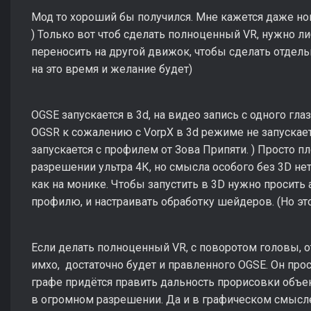
Мод то хороший бы получился. Мне кажется даже но
) Только вот чтоб сделать полноценный VR, нужно л
переносить на другой движок, чтобы сделать отдель
на это время и желание будет)
OGSE запускается в 3d, на видео запись с одного гл
OGSR к сожалению с VorpX в 3d режиме не запускаетс
запускается с профилем от Зова Припяти. ) Просто п
разрешении ультра 4К, но смысла особого без 3D не
как на монике. Чтобы запустить в 3D нужно просить 
профилю, и настраивать обработку шейдеров. (Но это
Если делать полноценный VR, с поворотом головы, о
имхо, достаточно будет и правленного OGSE. Он про
графе придётся править дальность прорисовки объект
в огромном разрешении. Да и в графическом смысл