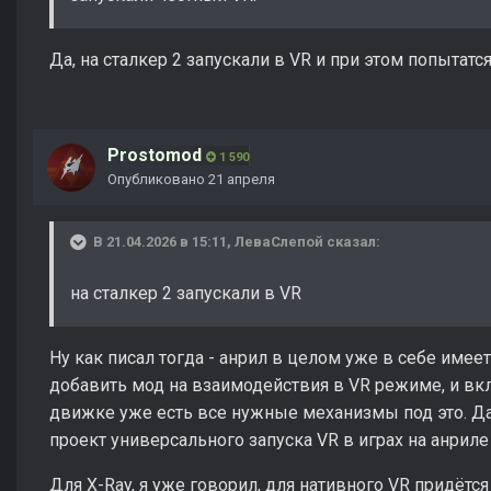
Да, на сталкер 2 запускали в VR и при этом попытат
Prostomod
1 590
Опубликовано
21 апреля
В 21.04.2026 в 15:11,
ЛеваСлепой
сказал:
на сталкер 2 запускали в VR
Ну как писал тогда - анрил в целом уже в себе име
добавить мод на взаимодействия в VR режиме, и вкл
движке уже есть все нужные механизмы под это. Д
проект универсального запуска VR в играх на анриле
Для X-Ray, я уже говорил, для нативного VR придёт