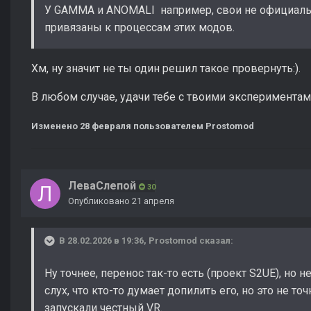
У GAMMA и ANOMALI например, свои не официаль
привязаны к процессам этих модов.
Хм, ну значит не ты один решил такое провернуть:).
В любом случае, удачи тебе с твоими экспериментам
Изменено
28 февраля
пользователем Prostomod
ЛеваСлепой
30
Опубликовано
21 апреля
В 28.02.2026 в 19:36,
Prostomod
сказал:
Ну точнее, перенос так-то есть (проект S2UE), но 
слух, что кто-то думает допилить его, но это не т
запускали честный VR.