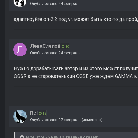
Опубликовано
24 февраля
адаптируйте оп-2.2 под vr, может быть кто-то да прой
ЛеваСлепой
30
Опубликовано
24 февраля
Нужно дорабатывать автор и из этого может получит
OGSR а не староватенький OGSE уже ждем GAMMA в V
Rel
12
Опубликовано
27 февраля
(изменено)
В 24.02.2026 в 08:13,
гречкин
сказал: