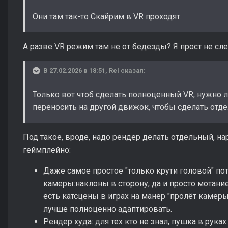
Они там так-то Скайрим в VR проходят.
А разве VR режим там не от бедезды? Я прост не сл
В 27.02.2026 в 18:51,
Rel
сказал:
Только вот чтоб сделать полноценный VR, нужно 
переносить на другой движок, чтобы сделать отд
Под такое, вроде, надо рендер делать отдельный, н
геймплейно:
Даже самое простое "только крути головой" по
камеры:наклоны в сторону, да и просто мотание,
есть катсцены в играх на манер "пролёт камеры"
лучше полноценно адаптировать.
Рендер худа: для тех кто не знал, пушка в рука