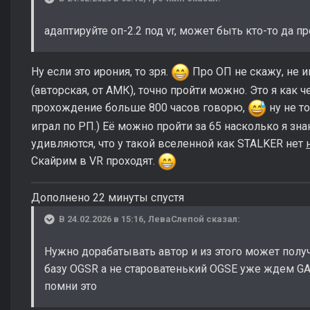
адаптируйте оп-2.2 под vr, может быть кто-то да п
Ну если это ирония, то зря.
Про ОП не скажу, не иг
(авторская, от АМК), точно пройти можно. Это я как 
прохождение больше 800 часов говорю,
ну не то
играл по РП.) Её можно пройти за 65 насколько я зн
удивляются, что у такой вселенной как STALKER нет
Скайрим в VR проходят.
Дополнено 22 минуты спустя
В 24.02.2026 в 15:16,
ЛеваСлепой
сказал:
Нужно дорабатывать автор и из этого может полу
базу OGSR а не староватенький OGSE уже ждем GA
помни это