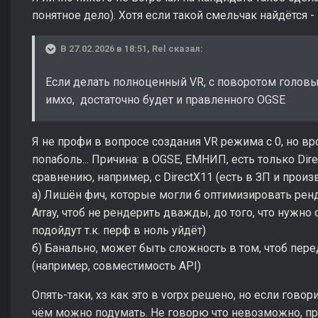
понятное дело). Хотя если такой смельчак найдётся 
В 27.02.2026 в 18:51,
Rel
сказал:
Если делать полноценный VR, с поворотом головы
имхо, достаточно будет и правленного OGSE
Я не профи в вопросе создания VR режима с 0, но вр
попаболь... Причина: в OGSE, ЕМНИП, есть только Direc
сравнению, например, с DirectX11 (есть в ЗП и прои
а) Лишён фич, которые могли б оптимизировать ренд
Array, чтоб не рендерить дважды, до того, что нужно
подойдут т.к. перф в ноль уйдёт)
б) Банально, может быть сложность в том, чтоб пер
(например, совместимость API)
Опять-таки, хз как это в vorpx решено, но если гово
чём можно подумать. Не говорю что невозможно, пр