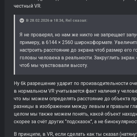
честный VR.
В 28.02.2026 в 18:34,
Rel
сказал:
Я не проверял, но нам же никто не запрещает запус
примеру, в 6144 × 2560 широкоформате. Увеличить
настроить расстояние до экрана чтоб размер его 
головы человека в реальности. Закруглить экран. 
чтоб мы чувствовали высоту.
Ну 6k разрешение ударит по производительности оче
в нормальном VR учитывается факт наличия у человек
что мы можем определять расстояние до объекта прос
разницы в изображении между левым и правым гла
целом мы также можем понять, какой объект находит
скорее за счёт других "подсказок", а не бинокулярнос
В принципе, в VR, если сделать как ты сказал (натян