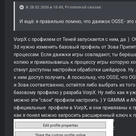
В 28.02.2026 в 10:49,
Prostomod
сказал:
И ещё: я правильно помню, что движок OGSE- это
VorpX с профилем от Теней запускается с ним, да. ) OGS
3d нужно изменять базовый профиль от Зова Припят
процессам. Если движки игры совпадают, ты берёш
копию и привязываешь к процессу игры которую хоче
станут доступны настройки обработки шейдеров. Ну 
к ним доступ получить. А поскольку, что OGSE, что 
и Зова соответсвенно, остаётся либо выбрать из того 
базовому профилю у разраба VorpX. Ну либо как я уж
можно эти "свои" профили настроить. ) У GAMMA и 
официальные профили в VorpX, и они привязаны к пр
как я понял можно запросить расширенный ключ к п