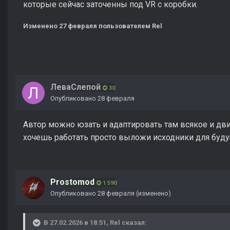
которые сейчас заточенны под VR с коробки.
Изменено
27 февраля
пользователем Rel
ЛеваСлепой
30
Опубликовано
28 февраля
Автор можно юзать и адаптировать там всякое и дви
хочешь работать просто выложи исходники для буд
Prostomod
1 590
Опубликовано
28 февраля
(изменено)
В 27.02.2026 в 18:51,
Rel
сказал: