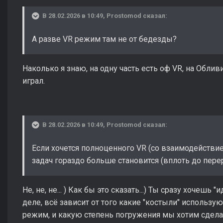
В 28.02.2026 в 10:49,
Prostomod
сказал:
А разве VR режим там не от бедезды?
Наколько я знаю, на одну часть есть оф VR, на Обливио
играл.
В 28.02.2026 в 10:49,
Prostomod
сказал:
Если хочется полноценного VR (со взаимодействи
задач гораздо больше становится (вплоть до пер
Не, не, не... ) Как бы это сказать...) Ты сразу хочешь
деле, всё зависит от того какие "костыли" использую
режим, и какую степень погружения мы хотим сдела