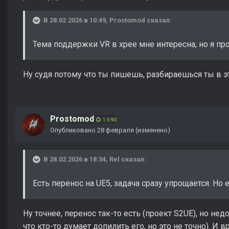
В 28.02.2026 в 10:49,
Prostomod
сказал:
Тема поддержки VR в хрее мне интересна, но я пр
Ну судя потому что ты пишешь, разбираешься ты в э
Prostomod
1 590
Опубликовано
28 февраля
(изменено)
В 28.02.2026 в 18:34,
Rel
сказал:
Есть перенос на UE5, задача сразу упрощается. Но е
Ну точнее, перенос так-то есть (проект S2UE), но нед
что кто-то думает допилить его, но это не точно). И