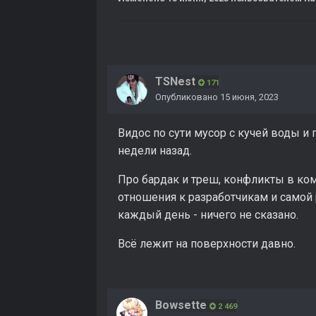
TSNest
171
Опубликовано
15 июня, 2023
Видос по сути мусор с кучей воды и 
недели назад.
Про бардак и треш, конфликты в ком
отношения к разработчикам и самой
каждый день - ничего не сказано.
Всё лежит на поверхности давно.
Bowsette
2 469