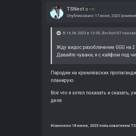
TSNest
171
Опубликовано
17 июня, 2023
(измене
В 16.06.2023 в 13:05,
Berkut107
сказал
Жду видос разоблачение GGG на 2 
Давайте чуваки, я с кайфом под ч
Пародии на кремлёвских пропаганди
планирую.
Всё что я хотел показать и сказать, 
деле
Изменено
18 июня, 2023
пользователем TS