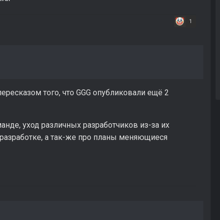
1
пересказом того, что GGG опубликовали ещё 2
анде, уход различных разработчиков из-за их
 разработке, а так-же про планы меняющиеся