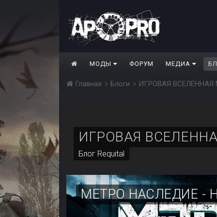
МОДЫ
ФОРУМ
МЕДИА
Б
Главная
Блоги
ИГРОВАЯ ВСЕЛЕННАЯ 
ИГРОВАЯ ВСЕЛЕННА
Блог
Requital
МЕТРО НАСЛЕДИЕ -