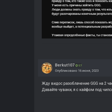
Berkut107
57
Опубликовано
16 июня, 2023
Жду видос разоблачение GGG на 2 ча
Давайте чуваки, я с кайфом под чипс