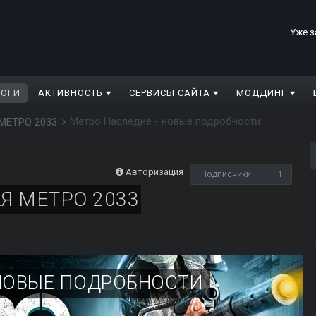
Уже з
ЛОГИ
АКТИВНОСТЬ
СЕРВИСЫ САЙТА
МОДДИНГ
Метро Наследие - новые подробности
МЕТРО 2033
Авторизация
Подписчики
1
Я МЕТРО 2033
 НОВЫЕ ПОДРОБНОСТИ