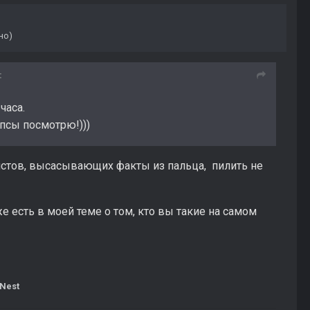
но)
:
часа.
ипсы посмотрю!)))
стов, высасывающих факты из пальца, пилить не
уже есть в моей теме о том, кто вы такие на самом
Nest