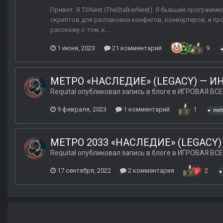
Привет. Я TSNest (TheStalkerNest). Я бывший програм
скриптов для распаковки конфигов, конвертеров, и пр
расскажу о том, к...
1 июня, 2023
21 комментарий
9
МЕТРО «НАСЛЕДИЕ» (LEGACY) — И
Requital
опубликовал запись в блоге в
ИГРОВАЯ ВСЕ
9 февраля, 2023
1 комментарий
1
met
МЕТРО 2033 «НАСЛЕДИЕ» (LEGACY) 
Requital
опубликовал запись в блоге в
ИГРОВАЯ ВСЕ
17 сентября, 2022
2 комментария
2