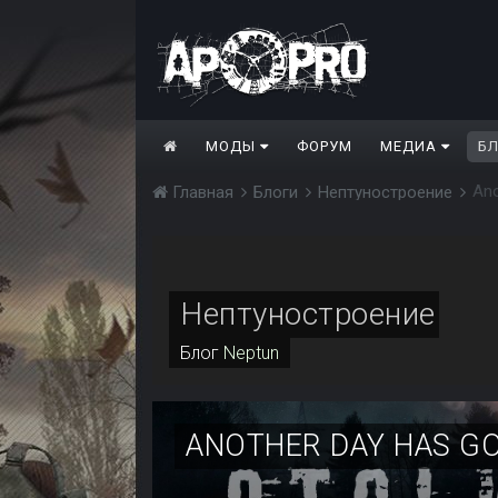
МОДЫ
ФОРУМ
МЕДИА
Б
Ano
Главная
Блоги
Нептуностроение
Нептуностроение
Блог
Neptun
ANOTHER DAY HAS G