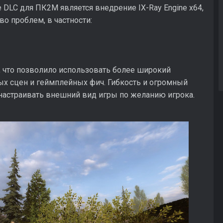
DLC для ПК2М является внедрение IX-Ray Engine x64,
о проблем, в частности:
, что позволило использовать более широкий
х сцен и геймплейных фич. Гибкость и огромный
настраивать внешний вид игры по желанию игрока.