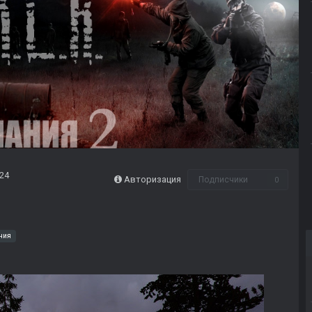
024
Авторизация
Подписчики
0
ния