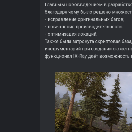
Главным нововведением в разработке 
благодаря чему было решено множеств
- исправление оригинальных багов;
- повышение производительности;
- оптимизация локаций.
Также была затронута скриптовая база
инструментарий при создании сюжетны
функционал IX-Ray даёт возможность 