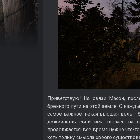
Приветствую! На связи Масон, посл
бренного пути на этой земле. С кажд
самое важное, некая высшая цель - б
доживаешь свой век, пылясь на по
продолжается, всё время нужно что-то
хоть толику смысла своего существован