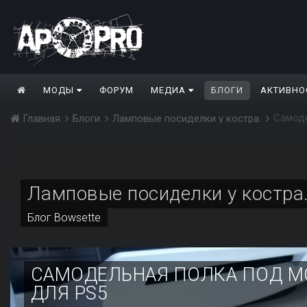
МОДЫ
ФОРУМ
МЕДИА
БЛОГИ
АКТИВНО
Самоде
Главная
Блоги
Ламповые посиделки у костра.
Ламповые посиделки у костра
Блог
Bowsette
САМОДЕЛЬНАЯ ПОЛКА ПОД М
ДЛЯ PS5