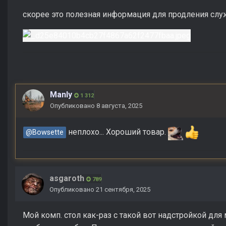
скорее это полезная информация для продления сл
Manly
1 312
Опубликовано
8 августа, 2025
неплохо... Хороший товар.
@Bowsette
asgaroth
789
Опубликовано
21 сентября, 2025
Мой комп. стол как-раз с такой вот надстройкой для 