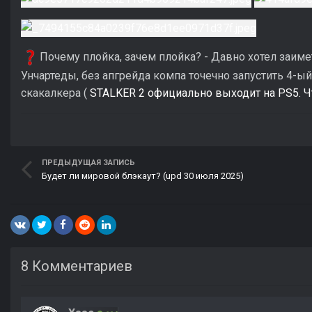
Почему плойка, зачем плойка? - Давно хотел заиме
Унчартеды, без апгрейда компа точечно запустить 4-
скакалкера (
STALKER 2 официально выходит на PS5. Ч
ПРЕДЫДУЩАЯ ЗАПИСЬ
Будет ли мировой блэкаут? (upd 30 июля 2025)
8 Комментариев