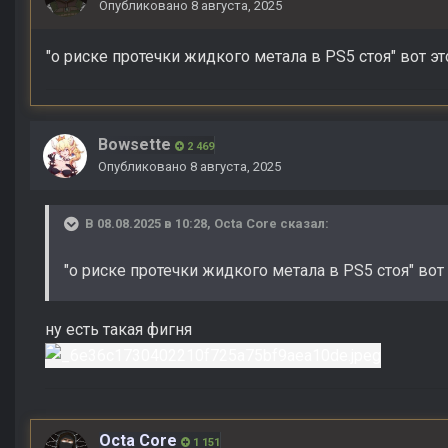
Опубликовано
8 августа, 2025
"о риске протечки жидкого метала в PS5 стоя" вот это
Bowsette
2 469
Опубликовано
8 августа, 2025
В 08.08.2025 в 10:28,
Octa Core
сказал:
"о риске протечки жидкого метала в PS5 стоя" вот э
ну есть такая фигня
Octa Core
1 151