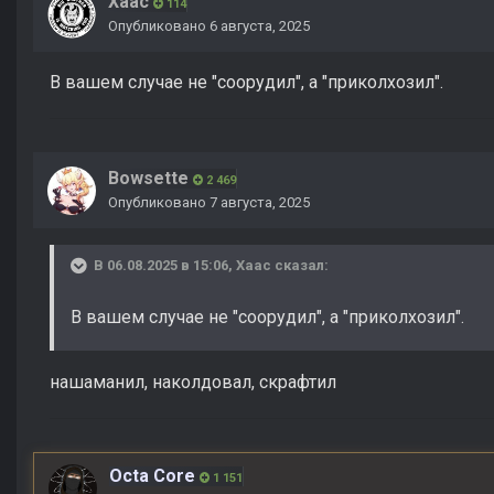
Хаас
114
Опубликовано
6 августа, 2025
В вашем случае не "соорудил", а "приколхозил".
Bowsette
2 469
Опубликовано
7 августа, 2025
В 06.08.2025 в 15:06,
Хаас
сказал:
В вашем случае не "соорудил", а "приколхозил".
нашаманил, наколдовал, скрафтил
Octa Core
1 151