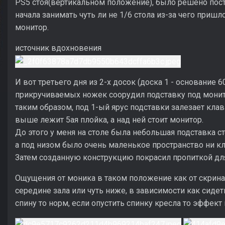
PS5 стоя(вертикальном положение), было решено поста
начала занимать чуть ли не 1/6 стола из-за чего пришл
монитор.
источник вдохновения
И вот третьего дня из 2-х досок (доска 1 - основание 60 
прикручиваемых ножек соорудил подставку под мони
таким образом, под 1-ый ярус подставки залезает клав
выше лежит 5ая плойка, а над ней стоит монитор.
До этого у меня на столе была небольшая подставка ст
а под низом было очень маленькое пространство ни кла
Затем созданную конструкцию покрасил пропиткой для
Ощущения от моника в таком положение как от скрина
середине зала или чуть ниже, в зависимости как сидет
спину то норм, если опустить спинку кресла то эффект