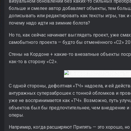
визуальном обновлении без каких-то сильных преобра
больше и смелее автор добавляет объекты, тем больше
дописывать или редактировать как тексты игры, так и
почему надо идти на зимние болота?
Но то, как сейчас начинает выглядеть проект, уже смах
самобытного проекта — будто бы отменённого «С2» 2011 
Стены на Кордоне + какие-то внезапные объекты пос
как-то в сторону «С2».
С одной стороны, дефолтная «ТЧ» надоела, и ей дейст
антуражных суперзаброшек с тонной обломков и провод
уже не воспринимается как «ТЧ». Возможно, путь улу
объектов был бы предпочтительнее, чем внедрение и 
оперы.
Например, когда расширяют Припять — это хорошо, но 