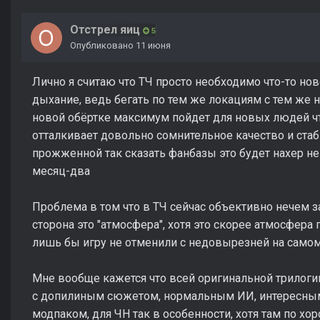
Отстрел яиц
5
Опубликовано
11 июня
Лично я считаю что ТЧ просто необходимо что-то нов
дыхание, ведь бегать по тем же локациям с тем же
новой обёртке максимум пойдет для новых людей что
отталкивает довольно сомнительное качество и стаб
прожженной так сказать фанбазы это будет нахер не
месяц-два
Проблема в том что в ТЧ сейчас объективно нечем з
сторона это "атмосфера", хотя это скорее атмосфера
лишь бы игру не отменили с недовырезней на самом
Мне вообще кажется что всей оригинальной трилогии
с допилиным сюжетом, нормальным ИИ, интересным
модпаком, для ЧН так в особенности, хотя там по х