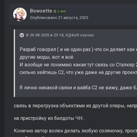
Bowsette
2 469
Опубликовано
21 августа, 2025
В 20.08.2025 в 23:18,
X@keR
сказал:
Разраб говорил ( и не один раз ) что он делает как
другие моды, вот и всё.
И вообще не понимаю какая тут связь со Сталкер
сильно хейтишь С2, что уже даже на другие прое
Я лично никакой связи и вайба С2 не вижу, даже б
связь в перегрузка объектами из другой оперы, нап
на пристройку из билдоты ЧН...
Конечно автор волен делать любую соляночку, просто