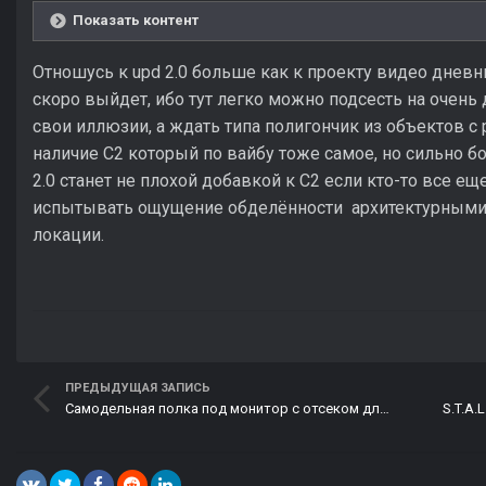
Показать контент
Отношусь к upd 2.0 больше как к проекту видео дневн
скоро выйдет, ибо тут легко можно подсесть на очень 
свои иллюзии, а ждать типа полигончик из объектов
наличие С2 который по вайбу тоже самое, но сильно бо
2.0 станет не плохой добавкой к С2 если кто-то все ещ
испытывать ощущение обделённости архитектурными 
локации.
ПРЕДЫДУЩАЯ ЗАПИСЬ
Самодельная полка под монитор с отсеком для PS5