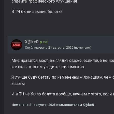
апдейта, графического улучшения...
В ТЧ были зимние болота?
X@keR
152
Опубликовано
21 августа, 2025
(изменено)
Мне нравится мост, выглядит свежо, если тебе не нра
же сказал, всем угодить невозможно.
Я лучше буду бегать по измененным локациям, чем о
ассеты.
И в ТЧ не было болота вообще, начнем с этого, если 
Изменено
21 августа, 2025
пользователем X@keR