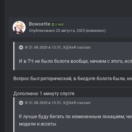
Bowsette
2 469
Опубликовано
23 августа, 2025
(изменено)
В 21.08.2025 в 13:31,
X@keR
сказал:
И в ТЧ не было болота вообще, начнем с этого, ес
Вопрос был реторический, в билдоте болота были, но 
Дополнено 1 минуту спустя
В 21.08.2025 в 13:31,
X@keR
сказал:
Я лучше буду бегать по измененным локациям, чем
модели и ассеты.