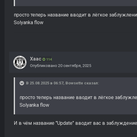
просто теперь название вводит в лёгкое заблужление
Solyanka flow
Хаас
114
Опубликовано
20 сентября, 2025
В 25.08.2025 в 06:57,
Bowsette
сказал:
просто теперь название вводит в лёгкое заблужлен
Solyanka flow
И в чём название "Update" вводит вас в заблуждени