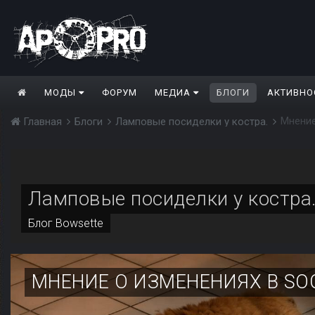
МОДЫ
ФОРУМ
МЕДИА
БЛОГИ
АКТИВНО
Мнение
Главная
Блоги
Ламповые посиделки у костра.
Ламповые посиделки у костра
Блог
Bowsette
МНЕНИЕ О ИЗМЕНЕНИЯХ В SOC: