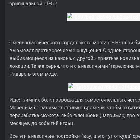
оригинальной «ТЧ»?
Смесь классического кордонского моста с ЧН-шной би
вызывает противоречивые ощущения. С одной стороны 
выбивающееся из канона, с другой - приятная новизн
локации. Та же херня, что и с внезапными "тарелочны
Радаре в этом моде.
Идея зимних болот хороша для самостоятельных историй
Меченым не занимает столько времени, чтобы охватит
переработка сюжета, либо флешбеки (например, про в
месяцев до событий игры).
Все эти внезапные постройки-"вау, а это тут откуда" 