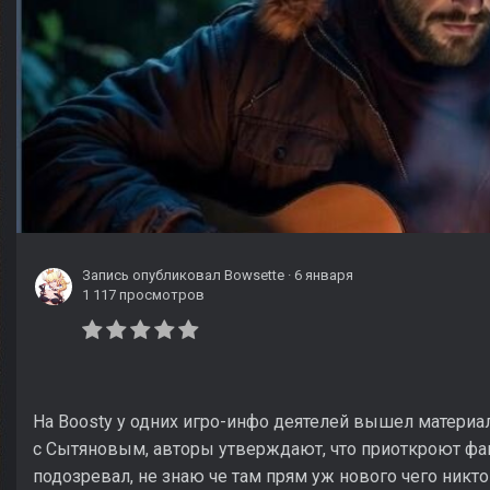
Запись опубликовал
Bowsette
·
6 января
1 117 просмотров
На Boosty у одних игро-инфо деятелей вышел материа
с Сытяновым, авторы утверждают, что приоткроют фак
подозревал, не знаю че там прям уж нового чего никто