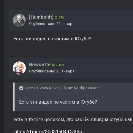
[Humboldt]
176
Опубликовано
22 января
Есть эти видео по частям в Ютубе?
Bowsette
2 469
Опубликовано
23 января
В 22.01.2026 в 17:53,
[Humboldt]
сказал:
Есть эти видео по частям в Ютубе?
есть в телеге целиком, это как бы слив(на ютубе на
https://t.me/c/3003150494/355