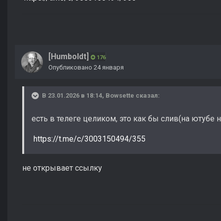
[Humboldt]
176
Опубликовано
24 января
В 23.01.2026 в 18:14,
Bowsette
сказал:
есть в телеге целиком, это как бы слив(на ютубе 
https://t.me/c/3003150494/355
не открывает ссылку