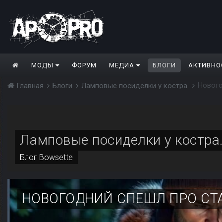
МОДЫ
ФОРУМ
МЕДИА
БЛОГИ
АКТИВНО
Нового
Главная
Блоги
Ламповые посиделки у костра.
Ламповые посиделки у костра
Блог
Bowsette
НОВОГОДНИЙ СПЕШЛ ПРО СТ