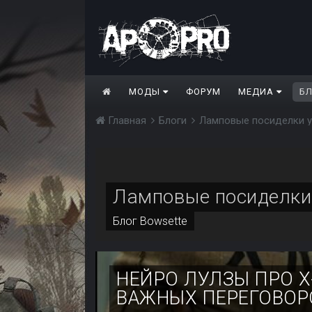
МОДЫ
ФОРУМ
МЕДИА
Б
Главная
Блоги
Ламповые посиделки у
Ламповые посиделки 
Блог
Bowsette
НЕЙРО ЛУЛЗЫ ПРО X
ВАЖНЫХ ПЕРЕГОВОР