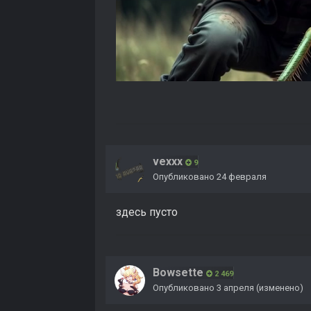
vexxx
9
Опубликовано
24 февраля
здесь пусто
Bowsette
2 469
Опубликовано
3 апреля
(изменено)