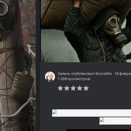
Запись опубликовал
Bowsette
·
18 февр
1 038 просмотров