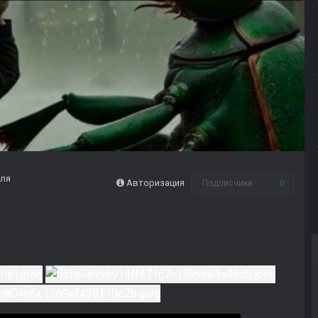
аля
Авторизация
Подписчики
0