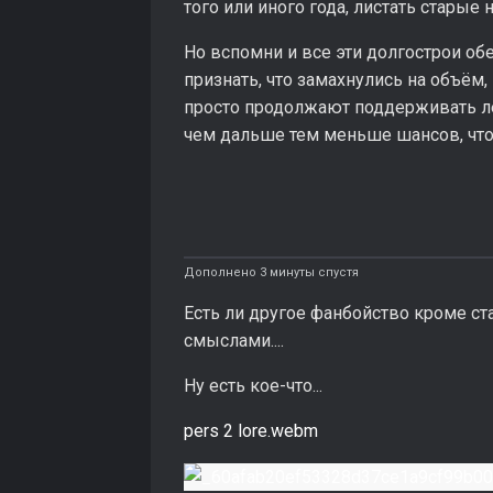
того или иного года, листать старые 
Но вспомни и все эти долгострои о
признать, что замахнулись на объём, 
просто продолжают поддерживать ле
чем дальше тем меньше шансов, что 
Дополнено 3 минуты спустя
Есть ли другое фанбойство кроме ст
смыслами....
Ну есть кое-что...
pers 2 lore.webm