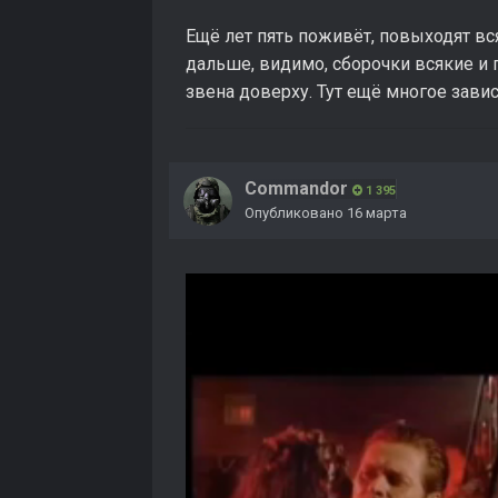
Ещё лет пять поживёт, повыходят всяк
дальше, видимо, сборочки всякие и
звена доверху. Тут ещё многое завис
Commandor
1 395
Опубликовано
16 марта