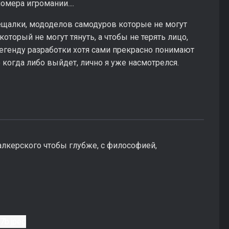
номера игромании....
бещалки, мододелов самодуров которые не могут
который не могут тянуть, а чтобы не терять лицо,
генду разработки хотя сами прекрасно понимают
когда либо выйдет, лично я уже насмотрелся.
алкерского чтобы глубже, с философией,