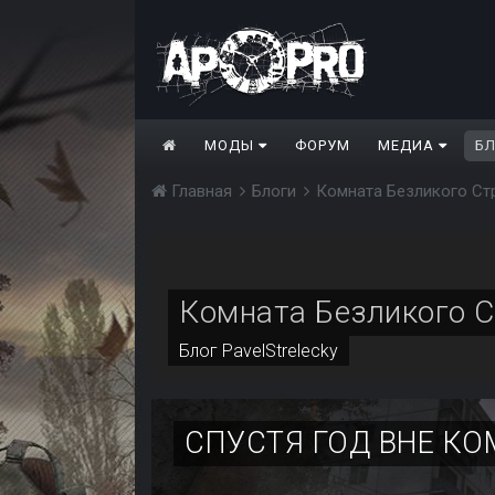
МОДЫ
ФОРУМ
МЕДИА
Б
Главная
Блоги
Комната Безликого Ст
Комната Безликого 
Блог
PavelStrelecky
СПУСТЯ ГОД ВНЕ К