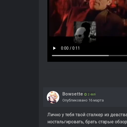
Bowsette
2 469
Опубликовано
16 марта
Лично у тебя твой сталкер из девст
ностальгировать, брать старые обзо