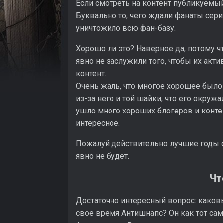
Если смотреть на контент публикуемый
Буквально то, чего ждали фанаты сери
уничтожило всю фан-базу.
Хорошо ли это? Наверное да, потому ч
явно не заслужили того, чтобы их акт
контент.
Очень жаль, что многое хорошее было
из-за него и той шайки, что его окруж
ушло много хороших блогеров и конте
интересное.
Пожалуй действительно лучшие годы с
явно не будет.
Чт
Достаточно интересный вопрос: каков
свое время Антишнапс? Он как тот са