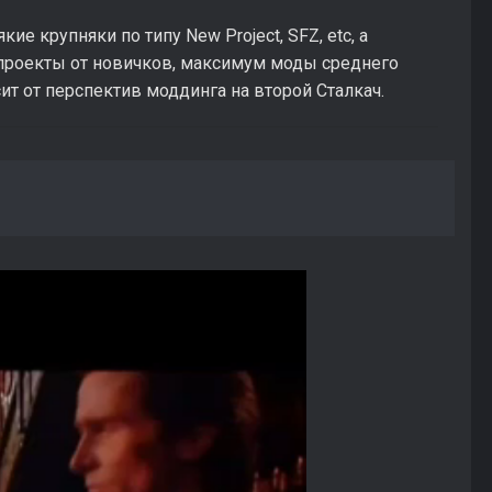
ие крупняки по типу New Project, SFZ, etc, а
 проекты от новичков, максимум моды среднего
ит от перспектив моддинга на второй Сталкач.