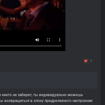
1
ва никто не заберет, ты индивидуально можешь
ры возвращаться в эпоху предрелизного настроения