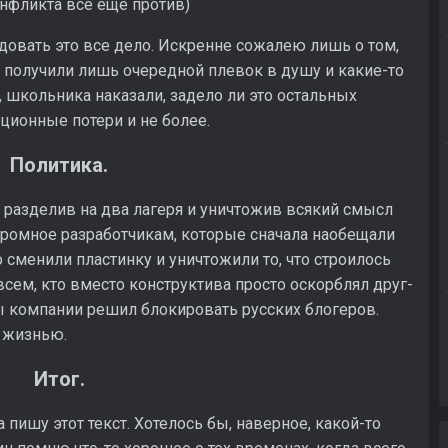
онфликта все еще против)
довать это все дело. Искренне сожалею лишь о том,
ы получили лишь очередной плевок в душу и какие-то
 школьника наказали, задело ли это остальных
ционные потери и не более.
Политика.
 разделив на два лагеря и уничтожив всякий смысл
ромное разработчикам, которые сначала наобещали
то сменили пластинку и уничтожили то, что строилось
сем, кто вместо конструктива просто оскорблял друг-
вы компании решил блокировать русских блогеров.
 жизнью.
Итог.
а пишу этот текст. Хотелось бы, наверное, какой-то