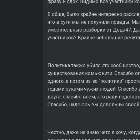
фразу и сдох. Видимо все участники к
В обще, было крайне интересно рассле
что в сути мы не получили правды. М
уморительные разборки от Деда47. Да,
участников? Крайне небольшие репута
Политика также убило это сообщество,
существования комьюнити. Спасибо ог
одного, а потом из-за "политики" прос
годами руками чужих людей. Спасибо в
друга, спасибо всем, кто ради подста
Спасибо, надеюсь вы довольны своей
Честно, даже не знаю чего я хочу, когд