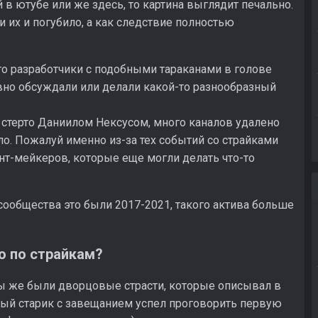
 в ютубе или же здесь, то картина выглядит печально.
и их и погубило, а как следствие полностью
то разработчики с подобными тараканами в голове
ивно обсуждали или делали какой-то разнообразный
 стерто Даниилом Нексусом, много каналов удалено
ало. Пожалуй именно из-за тех событий со страйками
нт-мейкеров, которые еще могли делать что-то
ообщества это были 2017-2021, такого актива больше
о по страйкам?
ы же были дворцовые страсти, которые описывал в
мый старик с завещанием успел проговорить первую