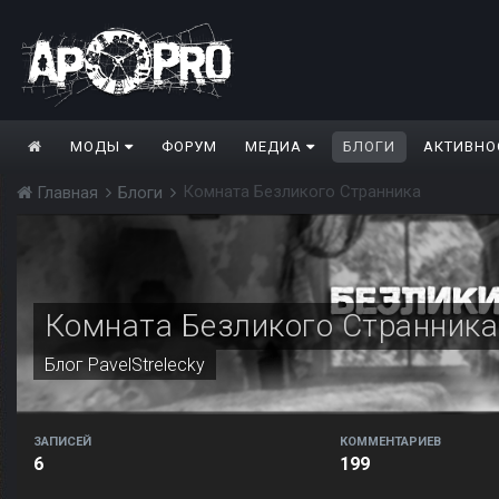
МОДЫ
ФОРУМ
МЕДИА
БЛОГИ
АКТИВНО
Комната Безликого Странника
Главная
Блоги
Комната Безликого Странника
Блог
PavelStrelecky
ЗАПИСЕЙ
КОММЕНТАРИЕВ
6
199