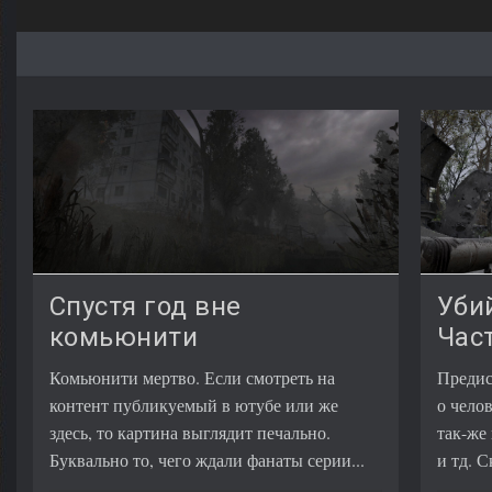
Спустя год вне
Уби
комьюнити
Час
Комьюнити мертво. Если смотреть на
Предис
контент публикуемый в ютубе или же
о челов
здесь, то картина выглядит печально.
так-же
Буквально то, чего ждали фанаты серии...
и тд. С