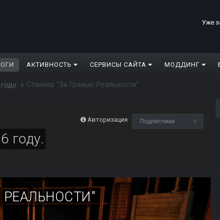
Уже з
ЛОГИ
АКТИВНОСТЬ
СЕРВИСЫ САЙТА
МОДДИНГ
Сталкер "За Гранью Реальности"
 году.
Авторизация
Подписчики
1
6 году.
Ю РЕАЛЬНОСТИ"