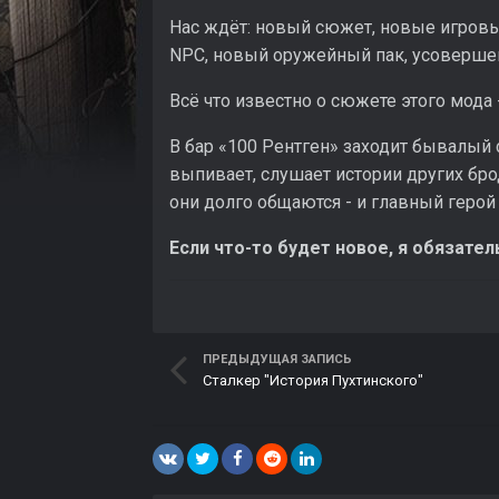
Нас ждёт: новый сюжет, новые игровы
NPC, новый оружейный пак, усоверше
Всё что известно о сюжете этого мода 
В бар «100 Рентген» заходит бывалый 
выпивает, слушает истории других бро
они долго общаются - и главный герой 
Если что-то будет новое, я обязате
ПРЕДЫДУЩАЯ ЗАПИСЬ
Сталкер "История Пухтинского"