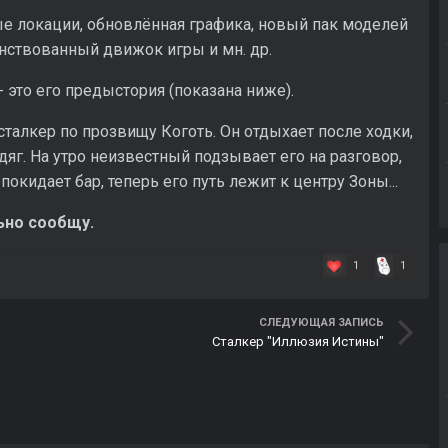
е локации, обновлённая графика, новый пак моделей
нствованный движок игры и мн. др.
- это его предыстория (показана ниже).
сталкер по прозвищу Коготь. Он отдыхает после ходки,
дяг. На утро неизвестный подзывает его на разговор,
покидает бар, теперь его путь лежит к центру Зоны...
льно сообщу.
1
1
СЛЕДУЮЩАЯ ЗАПИСЬ
Сталкер "Иллюзия Истины"