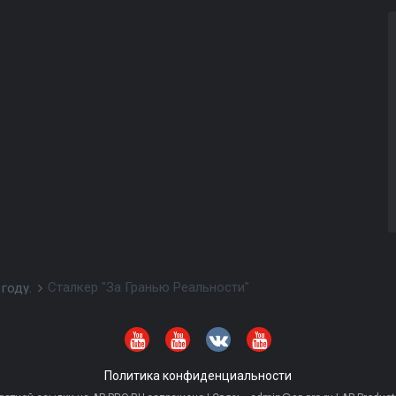
Сталкер "За Гранью Реальности"
 году.
Политика конфиденциальности