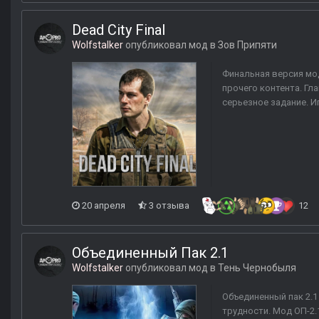
Dead City Final
Wolfstalker
опубликовал мод в
Зов Припяти
Финальная версия мод
прочего контента. Г
серьезное задание. 
20 апреля
3 отзыва
12
Объединенный Пак 2.1
Wolfstalker
опубликовал мод в
Тень Чернобыля
Объединенный пак 2.1
трудности. Мод ОП-2.