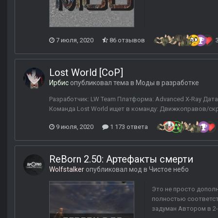
7 июля, 2020
86 отзывов
Lost World [CoP]
Ирбис
опубликовал тема в
Моды в разработке
Разработчик: LW Team Платформа: Advanced X-Ray Дата 
Команда Lost World ищет в команду: Движкоправов/скр
9 июля, 2020
1 173 ответа
ReBorn 2.50: Артефакты смерти
Wolfstalker
опубликовал мод в
Чистое небо
Это не просто дополн
полностью соответст
задуман Автором в 2-х