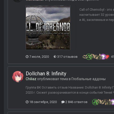
Call of Chernobyl - э
насчитывает 32 уровн
и AI, заселенные и п
7 июля, 2020
317 отзывов
4
Dollchan 8: Infinity
Chiliaz
опубликовал тема в
Глобальные аддоны
Группа ВК Оставить отзыв Название: Dollchan 8: Infinity
2020 г. Сюжет разворачивается в конце событий Теней 
18 сентября, 2020
2 846 ответов