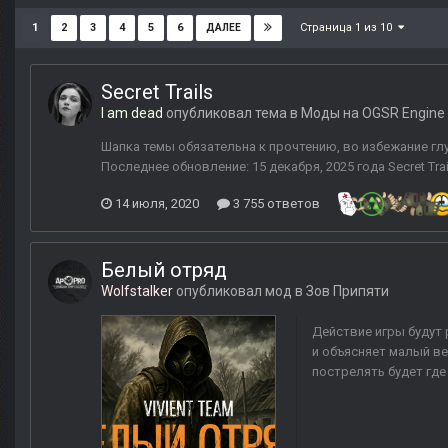
Страница 1 из 10
1
2
3
4
5
6
ДАЛЕЕ
Secret Trails
I am dead
опубликовал тема в
Моды на OGSR Engine
Шапка темы обязательна к прочтению, во избежание глу
Последнее обновление: 15 декабря, 2025 года Secret Tra
14 июля, 2020
3 755 ответов
Белый отряд
Wolfstalker
опубликовал мод в
Зов Припяти
Действие игры будут 
и объясняет малый ве
пострелять будет где 