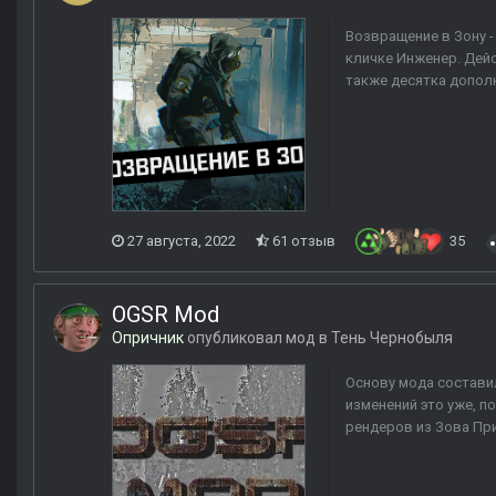
Возвращение в Зону 
кличке Инженер. Дейс
также десятка дополн
27 августа, 2022
61 отзыв
35
OGSR Mod
Опричник
опубликовал мод в
Тень Чернобыля
Основу мода составил
изменений это уже, п
рендеров из Зова При