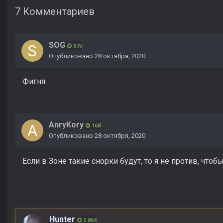
7 Комментариев
SOG
375
Опубликовано
28 октября, 2020
Фигня.
AnryKory
168
Опубликовано
28 октября, 2020
Если в Зоне такие снорки будут, то я не против, что
Hunter
2 864