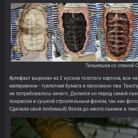
Тельняшка со спиной 
Артефакт вырезан из 2 кусков толстого картона, все 
материалом - туалетная бумага и проклеено пва. Текст
не потребовалось ничего. Делался он перед самой съе
покрасом и сушкой строительным феном, так как фотог
Сделала свой любимый) Везла до места съемки в такс