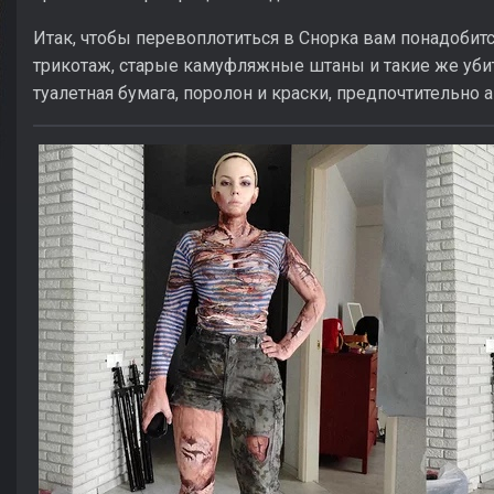
Итак, чтобы перевоплотиться в Снорка вам понадобится
трикотаж, старые камуфляжные штаны и такие же убиты
туалетная бумага, поролон и краски, предпочтительно а