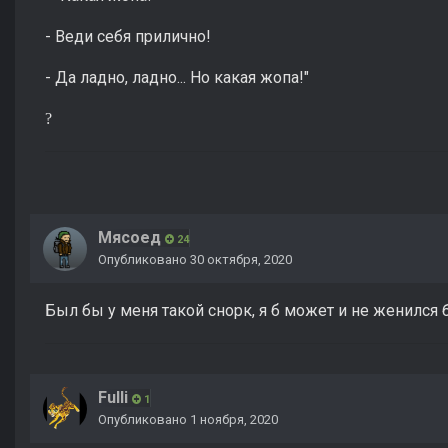
- Веди себя прилично!
- Да ладно, ладно... Но какая жопа!"
?
Мясоед
24
Опубликовано
30 октября, 2020
Был бы у меня такой снорк, я б может и не женился 
Fulli
1
Опубликовано
1 ноября, 2020