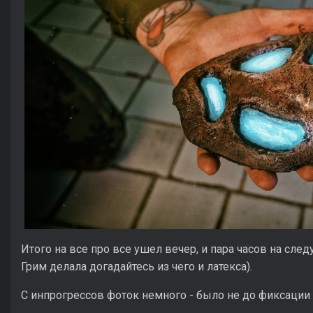
Итого на все про все ушел вечер, и пара часов на сле
Грим делала догадайтесь из чего и латекса).
С инпрогрессов фоток немного - было не до фиксации п