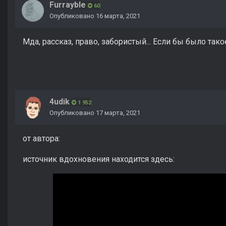
Furrayble
60
Опубликовано
16 марта, 2021
Мда, рассказ, право, забористый... Если бы было так
4udik
1 952
Опубликовано
17 марта, 2021
от автора:
источник вдохновения находится здесь: