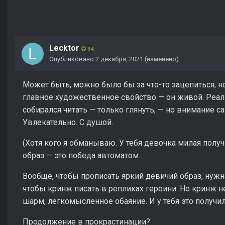
Lecktor
34
Опубликовано
2 декабря, 2021
(изменено)
Может быть, можно было бы за что-то зацепиться, но 
главное художественное свойство — он живой. Реа
собирался читать — только глянуть, — но внимание с
Увлекательно. С душой.
(Хотя кого я обманываю. У тебя девочка милая полу
образ — это победа автоматом.
Вообще, чтобы прописать яркий девичий образ, нужн
чтобы кринж писать в репликах героини. Но кринж 
шарм, легкомысленное обаяние. И у тебя это получи
Продолжение в прокрастинации?