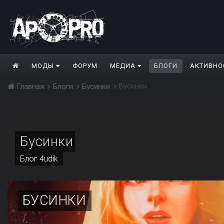
МОДЫ
ФОРУМ
МЕДИА
БЛОГИ
АКТИВНО
Бусинки
Главная
Блоги
Бусинки
Бусинки
Блог
4udik
БУСИНКИ