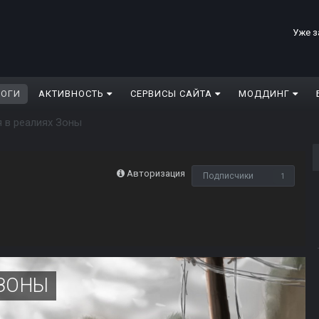
Уже з
ЛОГИ
АКТИВНОСТЬ
СЕРВИСЫ САЙТА
МОДДИНГ
 в реалиях Зоны
Авторизация
Подписчики
1
 ЗОНЫ