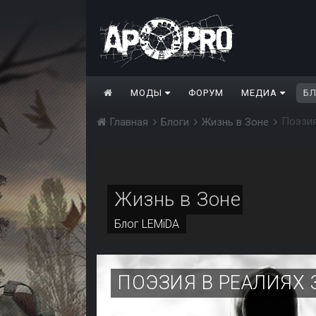
МОДЫ
ФОРУМ
МЕДИА
Б
Поэзия
Главная
Блоги
Жизнь в Зоне
Жизнь в Зоне
Блог
LEMiDA
ПОЭЗИЯ В РЕАЛИЯХ