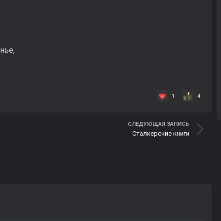
енье,
1
4
СЛЕДУЮЩАЯ ЗАПИСЬ
Сталкерские книги