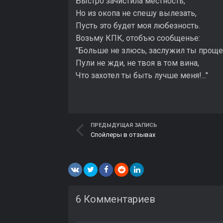
Быстро зачистила местность,
Но из окопа не спешу вылезать,
Пусть это будет моя любезность.
Возьму КПК, отобъю сообщенье:
"Больше не злюсь, заслужил ты прощ
Пули не жди, не твоя в том вина,
Что захотел ты быть лучше меня!..."
ПРЕДЫДУЩАЯ ЗАПИСЬ
Спойлеры в отзывах
6 Комментариев