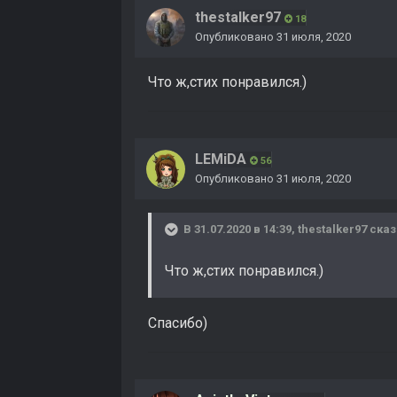
thestalker97
18
Опубликовано
31 июля, 2020
Что ж,стих понравился.)
LEMiDA
56
Опубликовано
31 июля, 2020
В 31.07.2020 в 14:39,
thestalker97
сказ
Что ж,стих понравился.)
Спасибо)