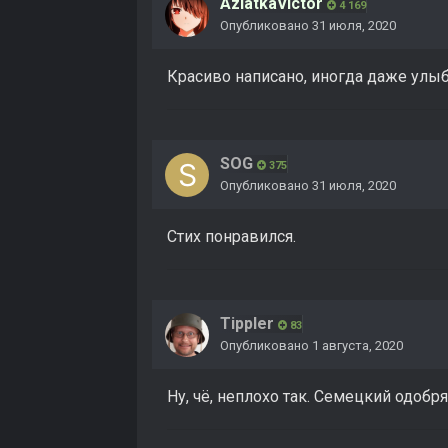
AziatkaVictor
4 169
Опубликовано
31 июля, 2020
Красиво написано, иногда даже улыб
SOG
375
Опубликовано
31 июля, 2020
Стих понравился.
Tippler
83
Опубликовано
1 августа, 2020
Ну, чё, неплохо так. Семецкий одобря