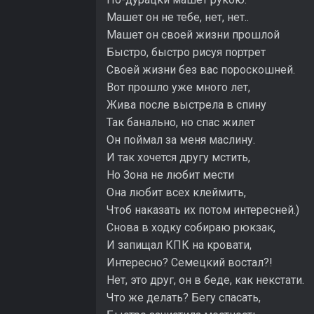
Машет он не тебе, нет, нет..
Машет он своей жизни прошлой
Быстро, быстро рисуя портрет
Своей жизни без вас пороскошней.
Вот прошло уже много лет,
Жива после выстрела в спину
Так банально, но спас жилет
Он поймал за меня маслину.
И так хочется другу мстить,
Но Зона не любит мести
Она любит всех клеймить,
Чтоб наказать их потом интересней.)
Снова в ходку собираю рюкзак,
И запищал КПК на кровати,
Интересно? Семецкий востал?!
Нет, это друг, он в беде, как некстати.
Что же делать? Бегу спасать,