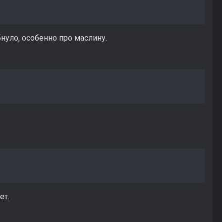
нуло, особенно про маслину.
ет.