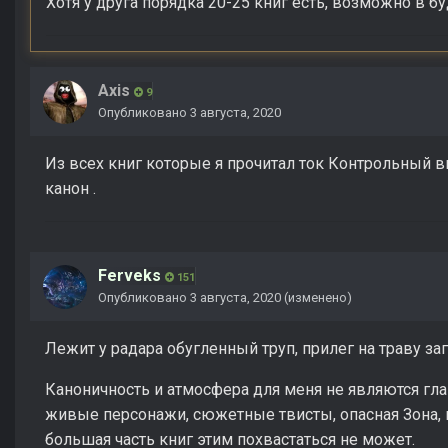
Хотя у друга порядка 20-25 книг есть, возможно в 
Axis
9
Опубликовано
3 августа, 2020
Из всех книг которые я прочитал ток Контрольный 
канон .
Ferveks
151
Опубликовано
3 августа, 2020
(изменено)
Лежит у радара обугленный труп, прилег на траву за
Каноничность и атмосфера для меня не являются г
живые персонажи, сюжетные твисты, опасная Зона, 
большая часть книг этим похвастаться не может.