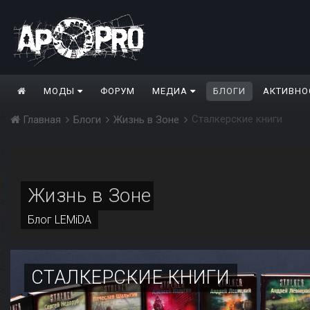
МОДЫ
ФОРУМ
МЕДИА
БЛОГИ
АКТИВНО
Сталкерские книги
Главная
Блоги
Жизнь в Зоне
Жизнь в Зоне
Блог
LEMiDA
СТАЛКЕРСКИЕ КНИГИ