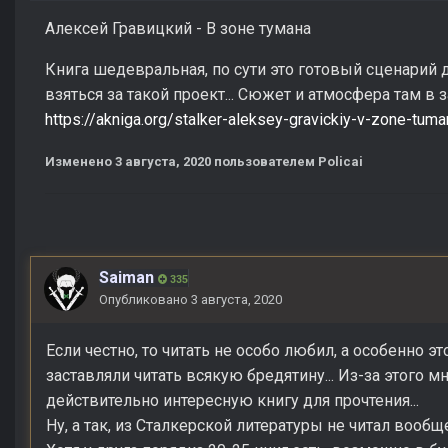
Алексей Гравицкий - В зоне тумана
Книга шедевральная, по сути это готовый сценарий 
взяться за такой проект... Сюжет и атмосфера там в з
https://akniga.org/stalker-aleksey-gravickiy-v-zone-tum
Изменено
3 августа, 2020
пользователем Policai
Saiman
335
Опубликовано
3 августа, 2020
Если честно, то читать не особо любил, а особенно э
заставляли читать всякую бредятину... Из-за этого м
действительно интересную книгу для прочтения...
Ну, а так, из Сталкерской литературы не читал вообще 