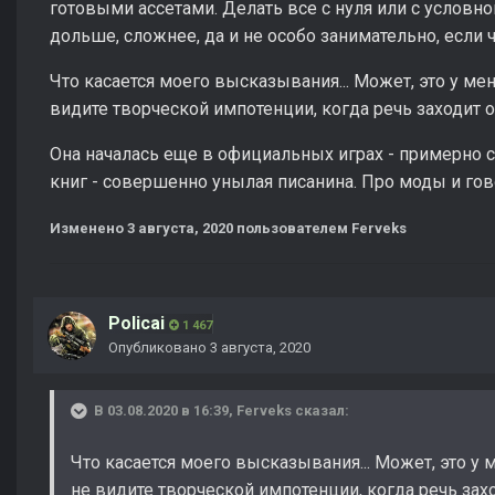
готовыми ассетами. Делать все с нуля или с условного
дольше, сложнее, да и не особо занимательно, если ч
Что касается моего высказывания... Может, это у мен
видите творческой импотенции, когда речь заходит о
Она началась еще в официальных играх - примерно с
книг - совершенно унылая писанина. Про моды и гов
Изменено
3 августа, 2020
пользователем Ferveks
Policai
1 467
Опубликовано
3 августа, 2020
В 03.08.2020 в 16:39,
Ferveks
сказал:
Что касается моего высказывания... Может, это у 
не видите творческой импотенции, когда речь зах