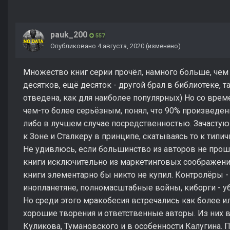
pauk_200
557
Опубликовано
4 августа, 2020
(изменено)
Множество книг серии прочёл, намного больше, чем о
десятков, ещё десяток - другой брал в библиотеке, 
отведена, как для наиболее популярных) Но со врем
чем-то более серьёзным, понял, что 90% произведе
либо в лучшем случае посредственностью. Зачасту
к Зоне и Сталкеру в принципе, скатываясь то к типи
Не удивлюсь, если большинство из авторов не прошл
книги исключительно из маркетинговых соображени
книги элементарно бы никто не купил. Контролёры 
инопланетяне, полномасштабные войны, киборги - уб
Но среди этого мракобесия встречались как более и
хорошие творения и ответственные авторы. Из них 
Куликова, Тумановского и в особенности Калугина. П