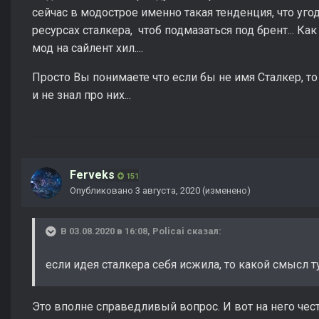
сейчас в модострое именно такая тенденция, что уго
ресурсах сталкера, чтоб подмазаться под брент... Как 
мод на сайлент хил....
Просто Вы понимаете что если бы не имя Сталкер, то
и не знал про них...
Ferveks
151
Опубликовано
3 августа, 2020
(изменено)
В 03.08.2020 в 16:08,
Policai
сказал:
если идея сталкера себя исжила, то какой смысл т
Это вполне справедливый вопрос. И вот на него чес