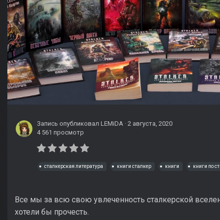
Запись опубликовал
LEMiDA
·
2 августа, 2020
4 561 просмотр
сталкерская литература
книги сталкер
книги
книги по с
Все мы за всю свою увлеченность сталкерской вселенн
хотели бы прочесть.