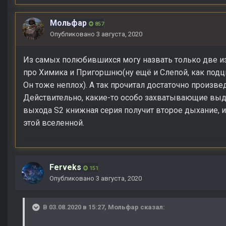
Мольфар
857
Опубликовано
3 августа, 2020
Из самых полюбившихся могу назвать только две и
про Химика и Пригоршню(ну ещё и Слепой, как подц
Он тоже неплох). А так прочитал достаточно произвед
Действительно, какие-то особо захватывающие выде
выхода S2 книжная серия получит второе дыхание, 
этой вселенной.
Ferveks
151
Опубликовано
3 августа, 2020
В 03.08.2020 в 15:27,
Мольфар
сказал: