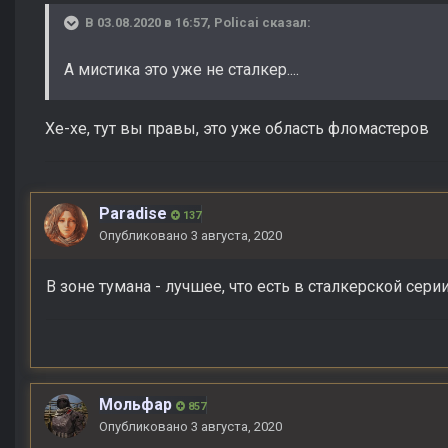
В 03.08.2020 в 16:57,
Policai
сказал:
А мистика это уже не сталкер....
Хе-хе, тут вы правы, это уже область фломастеров
Paradise
137
Опубликовано
3 августа, 2020
В зоне тумана - лучшее, что есть в сталкерской сери
Мольфар
857
Опубликовано
3 августа, 2020