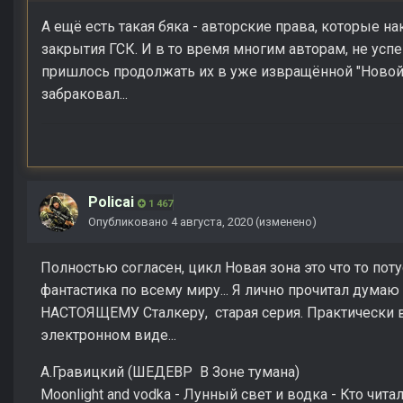
А ещё есть такая бяка - авторские права, которые 
закрытия ГСК. И в то время многим авторам, не усп
пришлось продолжать их в уже извращённой "Новой 
забраковал...
Policai
1 467
Опубликовано
4 августа, 2020
(изменено)
Полностью согласен, цикл Новая зона это что то поту
фантастика по всему миру... Я лично прочитал дума
НАСТОЯЩЕМУ Сталкеру, старая серия. Практически вс
электронном виде...
А.Гравицкий (ШЕДЕВР В Зоне тумана)
Moonlight and vodka - Лунный свет и водка - Кто чита