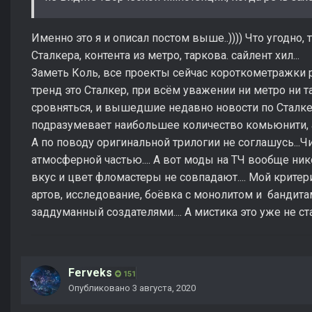
Именно это я и описал постом выше..)))) Что угодно, 
Сталкера, контента из метро, таркова. сайлент хил...
Заметь Коль, все проекты сейчас короткометражки 
тренд это Сталкер, при всём уважении ни метро ни т
сровняться, и вышедшие недавно новости по Сталкер
подразумевает наибольшее количество комьюнити, а 
А по поводу оригинальной трилогии не соглашусь...Ч
атмосферной частью.... А вот моды на ТЧ вообще никог
вкус и цвет фломастеры не совпадают.... Мой критер
артов, исследование, боёвка с монолитом и бандита
заддуманный создателями.... А мистика это уже не стал
Ferveks
151
Опубликовано
3 августа, 2020