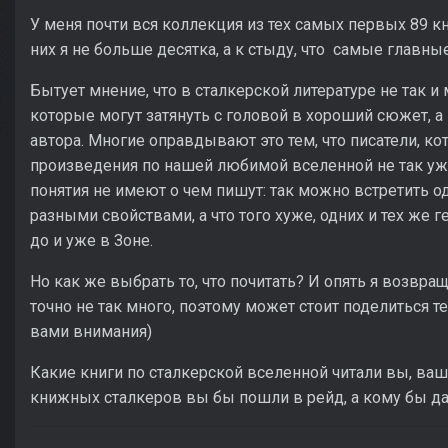
У меня почти вся коллекция из тех самых первых 89 к
них я не больше десятка, а к стыду, что самые главные
Бытует мнение, что в сталкерской литературе не так и
которые могут затянуть с головой в хороший сюжет, а
автора. Многие оправдывают это тем, что писатели, к
произведения по нашей любимой вселенной не так уж 
понятия не имеют о чем пишут: так можно встретить о
разными свойствами, а что того хуже, одних и тех же
до и уже в Зоне.
Но как же выбрать то, что почитать? И опять я возвра
точно не так много, поэтому может стоит поделиться т
вами внимания)
Какие книги по сталкерской вселенной читали вы, ва
книжных сталкеров вы бы пошли в рейд, а кому бы д