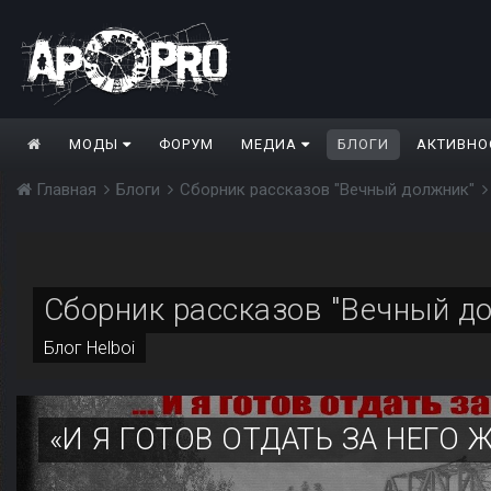
МОДЫ
ФОРУМ
МЕДИА
БЛОГИ
АКТИВНО
Главная
Блоги
Сборник рассказов "Вечный должник"
Сборник рассказов "Вечный д
Блог
Helboi
«И Я ГОТОВ ОТДАТЬ ЗА НЕГО Ж