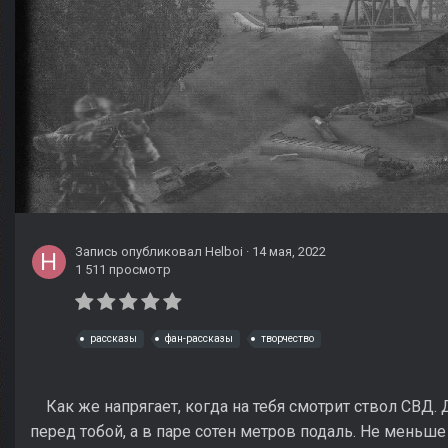
Запись опубликовал
Helboi
·
14 мая, 2022
1 511 просмотр
рассказы
фан-рассказы
творчество
Как же напрягает, когда на тебя смотрит ствол СВД. 
перед тобой, а в паре сотен метров подаль. Не меньше 