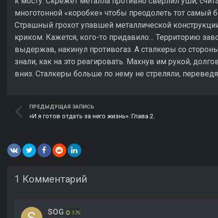
к мосту. Скрежет металла противно сверлил уши, счи
многотонной «коробке» чтобы преодолеть тот самый бар
Страшный грохот упавшей металлической конструкц
криком. Кажется, кого-то придавило… Территорию зав
выдержав, накинул противогаз. А сталкеры со стороны
знали, как на это реагировать. Махнув им рукой, долго
вниз. Сталкеры больше по нему не стреляли, переведя
ПРЕДЫДУЩАЯ ЗАПИСЬ
«И я готов отдать за него жизнь». Глава 2.
1 Комментарий
SOG
375