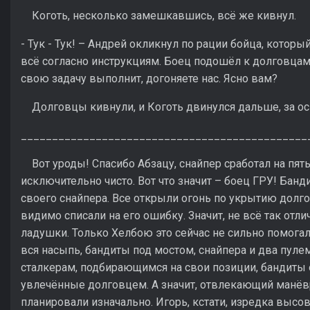
Коготь, несколько замешкавшись, всё же кивнул.
- Тук - Тук! – Андрей окликнул по рации бойца, которы
всё согласно инструкциям. Боец подошёл к долговцам 
свою задачу выполнит, догоняете нас. Ясно вам?
Долговцы кивнули, и Коготь двинулся дальше, за ос
______________________________________________
Вот уроды! Спасибо Абзацу, снайпер сработал на пят
исключительно чисто. Вот что значит – боец ГРУ! Бан
своего снайпера. Все открыли огонь по укрытию долгов
видимо списали на его ошибку. Значит, не всё так отли
ладушки. Только Хелбою это сейчас не сильно помогал
вся насыпь, бандиты под мостом, снайпера и два пулем
сталкерам, подбирающимся на свои позиции, бандиты о
увлечённые долговцем. А значит, отвлекающий манёвр 
планировали изначально. Игорь, кстати, изредка высо