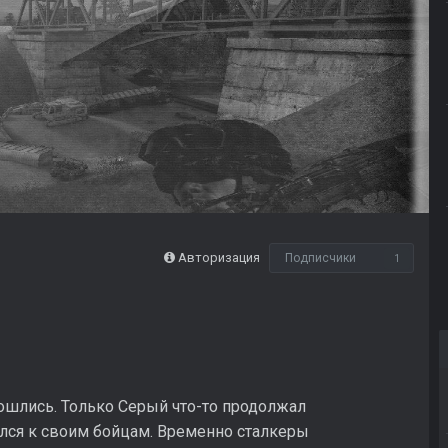
Авторизация
Подписчики
1
шлись. Только Серый что-то продолжал
улся к своим бойцам. Временно сталкеры