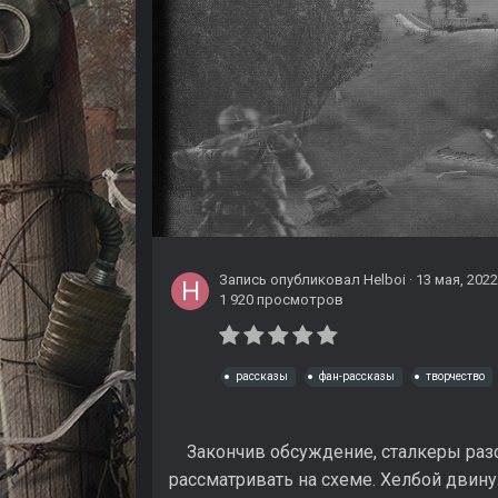
Запись опубликовал
Helboi
·
13 мая, 2022
1 920 просмотров
рассказы
фан-рассказы
творчество
Закончив обсуждение, сталкеры разо
рассматривать на схеме. Хелбой двин