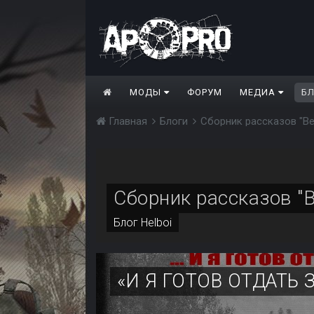
МОДЫ
ФОРУМ
МЕДИА
Б
Главная
Блоги
Сборник рассказов "В
Сборник рассказов "
Блог
Helboi
«И Я ГОТОВ ОТДАТЬ З