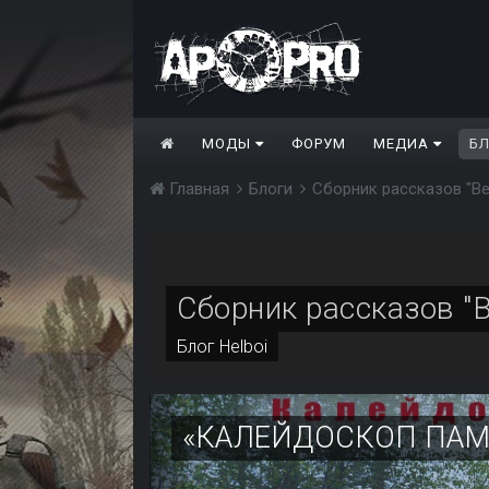
МОДЫ
ФОРУМ
МЕДИА
Б
Главная
Блоги
Сборник рассказов "В
Сборник рассказов "
Блог
Helboi
«КАЛЕЙДОСКОП ПАМЯ