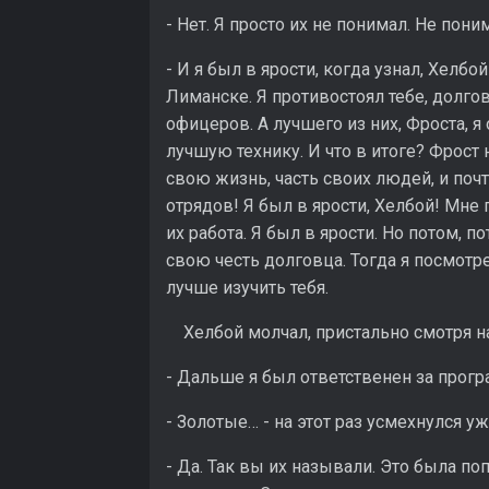
- Нет. Я просто их не понимал. Не поним
- И я был в ярости, когда узнал, Хелб
Лиманске. Я противостоял тебе, долгов
офицеров. А лучшего из них, Фроста, я
лучшую технику. И что в итоге? Фрост
свою жизнь, часть своих людей, и поч
отрядов! Я был в ярости, Хелбой! Мне
их работа. Я был в ярости. Но потом, п
свою честь долговца. Тогда я посмотрел
лучше изучить тебя.
Хелбой молчал, пристально смотря на
- Дальше я был ответственен за прогр
- Золотые… - на этот раз усмехнулся у
- Да. Так вы их называли. Это была по