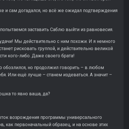
же и сам догадался, но всё же ожидал подтверждения
ы попытаемся заставить Саблю выйти из равновесия.
 удачи! Мы действительно с ним похожи. И я немного
е станет рисковать группой, и действительно великой
сти кого-либо. Даже своего брата!
 обозлился, но продолжил говорить – в любом
ебя. Или ещё лучше – станем издеваться. А значит –
юшка то явно ваша, да?
опыток возрождения программы универсального
в, как первоначальный образец, и на основе этих