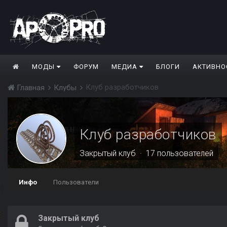
МОДЫ
ФОРУМ
МЕДИА
БЛОГИ
АКТИВНО
Клуб разработчиков
Главная
Клубы
Клуб разработчиков
Закрытый клуб · 17 пользователей
Инфо
Пользователи
Закрытый клуб