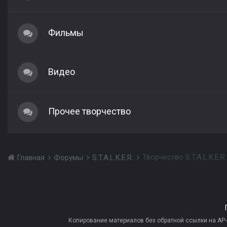
Фильмы
Видео
Прочее творчество
Творчество S.T.A.L.K.E.R.
Главная
Форумы
S.T.A.L.K.E.R.
Копирование материалов без обратной ссылки на AP-PR