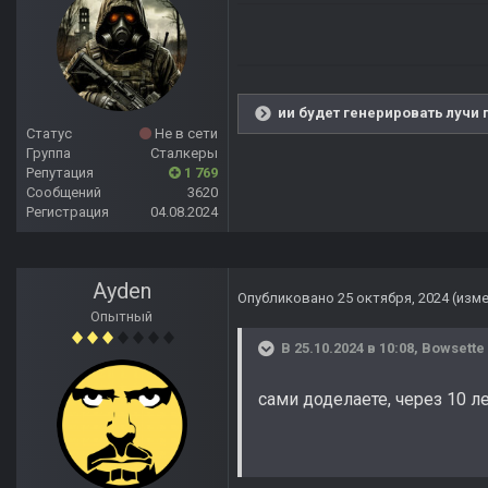
ии будет генерировать лучи 
Статус
Не в сети
Группа
Сталкеры
Репутация
1 769
Сообщений
3620
Регистрация
04.08.2024
Ayden
Опубликовано
25 октября, 2024
(изм
Опытный
В 25.10.2024 в 10:08,
Bowsette
сами доделаете, через 10 л