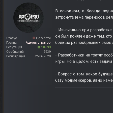
В основном, в беседе подн
затронута тема переносов рели
- Изначально при разработке 
он был понятен даже тем, кто
Статус
Не в сети
больше разнообразных эмоци
Группа
Администратор
Репутация
18 593
Сообщений
5639
- Разработчики не тратят осо
Регистрация
25.06.2020
игры. Но в целом, есть задач
- Вопрос о том, какое будущ
базу модмейкеров, явно намек