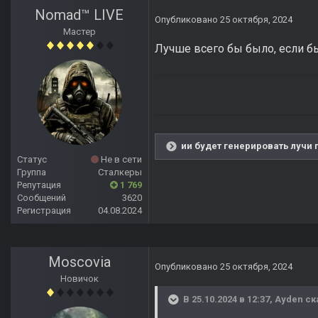
Nomad™ LIVE
Опубликовано
25 октября, 2024
Мастер
Лучше всего бы было, если бы
ии будет генерировать лучи 
Статус
Не в сети
Группа
Сталкеры
Репутация
1 769
Сообщений
3620
Регистрация
04.08.2024
Moscovia
Опубликовано
25 октября, 2024
Новичок
В 25.10.2024 в 12:37,
Ayden
ск