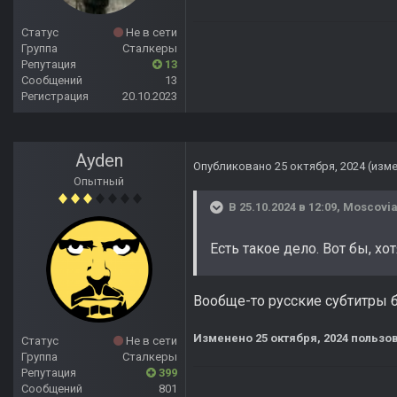
Статус
Не в сети
Группа
Сталкеры
Репутация
13
Сообщений
13
Регистрация
20.10.2023
Ayden
Опубликовано
25 октября, 2024
(изм
Опытный
В 25.10.2024 в 12:09,
Moscovi
Есть такое дело. Вот бы, хо
Вообще-то русские субтитры б
Изменено
25 октября, 2024
пользов
Статус
Не в сети
Группа
Сталкеры
Репутация
399
Сообщений
801