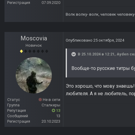
Регистрация
07.09.2020
Волк волку- волк, человек человеку
Moscovia
Опубликовано
25 октября, 2024
Новичок
В 25.10.2024 в 12:21,
Ayden
ск
Вообще-то русские титры б
Это хорошо, что мову знаешь!
любителя. А я не любитель, по
Статус
Не в сети
Группа
Сталкеры
Репутация
13
Сообщений
13
Регистрация
20.10.2023