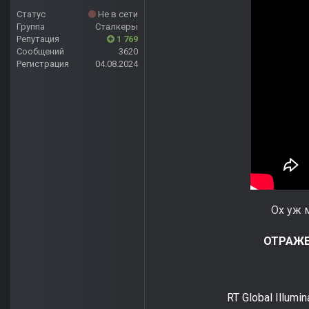
Статус
Не в сети
Группа
Сталкеры
Репутация
1 769
Сообщений
3620
Регистрация
04.08.2024
Ох уж 
ОТРАЖЕ
RT Global Illumin