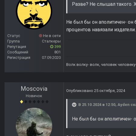
Разве? Не слышал такого. Х
Не был бы он аполитичен- он б
процентов навязали издатели
Статус
Не в сети
Группа
Сталкеры
Репутация
399
Сообщений
801
Регистрация
07.09.2020
Волк волку- волк, человек человеку
Moscovia
Опубликовано
25 октября, 2024
Новичок
В 25.10.2024 в 12:50,
Ayden
ск
Не был бы он аполитичен- 