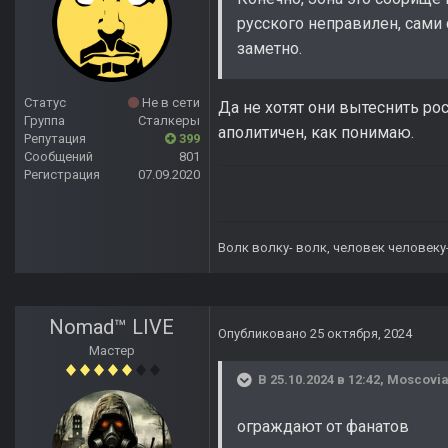
русского неправилен, сами 
заметно.
Статус
Не в сети
Да не хотят они вытеснить ро
Группа
Сталкеры
аполитичен, как понимаю.
Репутация
399
Сообщений
801
Регистрация
07.09.2020
Волк волку- волк, человек человеку
Nomad™ LIVE
Опубликовано
25 октября, 2024
Мастер
В 25.10.2024 в 12:42,
Moscovi
ограждают от фанатов