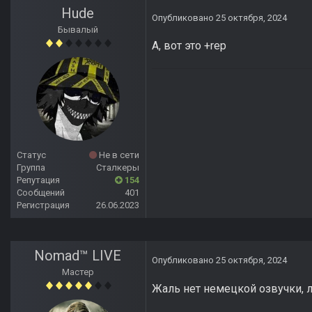
Hude
Опубликовано
25 октября, 2024
Бывалый
А, вот это +rep
Статус
Не в сети
Группа
Сталкеры
Репутация
154
Сообщений
401
Регистрация
26.06.2023
Nomad™ LIVE
Опубликовано
25 октября, 2024
Мастер
Жаль нет немецкой озвучки, 