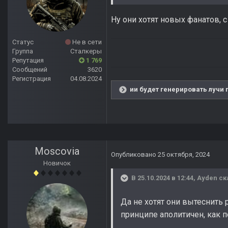
Ну они хотят новых фанатов, 
Статус
Не в сети
Группа
Сталкеры
Репутация
1 769
Сообщений
3620
Регистрация
04.08.2024
ии будет генерировать лучи 
Moscovia
Опубликовано
25 октября, 2024
Новичок
В 25.10.2024 в 12:44,
Ayden
ск
Да не хотят они вытеснить 
принципе аполитичен, как 