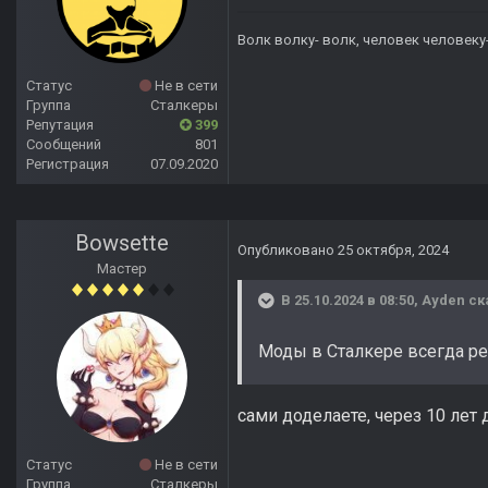
Волк волку- волк, человек человеку
Статус
Не в сети
Группа
Сталкеры
Репутация
399
Сообщений
801
Регистрация
07.09.2020
Bowsette
Опубликовано
25 октября, 2024
Мастер
В 25.10.2024 в 08:50,
Ayden
ск
Моды в Сталкере всегда р
сами доделаете, через 10 лет 
Статус
Не в сети
Группа
Сталкеры