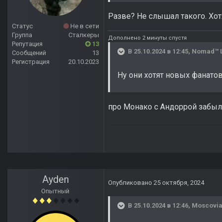
Разве? Не слышал такого. Хот
Статус
Не в сети
Группа
Сталкеры
Дополнено 2 минуты спустя
Репутация
13
В 25.10.2024 в 12:45,
Nomad™ 
Сообщений
13
Регистрация
20.10.2023
Ну они хотят новых фанатов
про Монако с Андоррой забыл
Ayden
Опубликовано
25 октября, 2024
Опытный
В 25.10.2024 в 12:46,
Moscovi