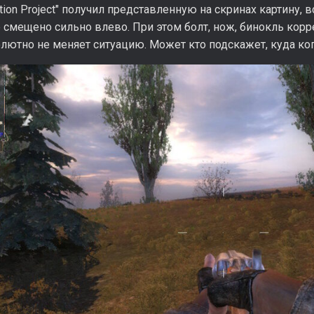
tion Project" получил представленную на скринах картину, 
смещено сильно влево. При этом болт, нож, бинокль корр
лютно не меняет ситуацию. Может кто подскажет, куда ко