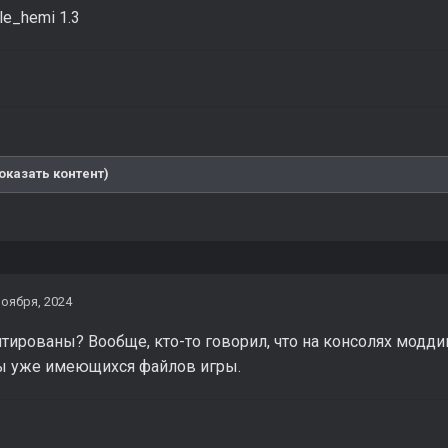
le_hemi 1.3
оказать контент)
ноября, 2024
тированы? Вообще, кто-то говорил, что на консолях модд
ы уже имеющихся файлов игры.