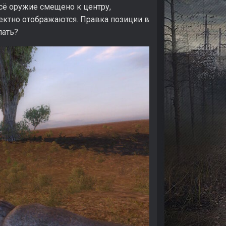
всё оружие смещено к центру,
ектно отображаются. Правка позиции в
пать?