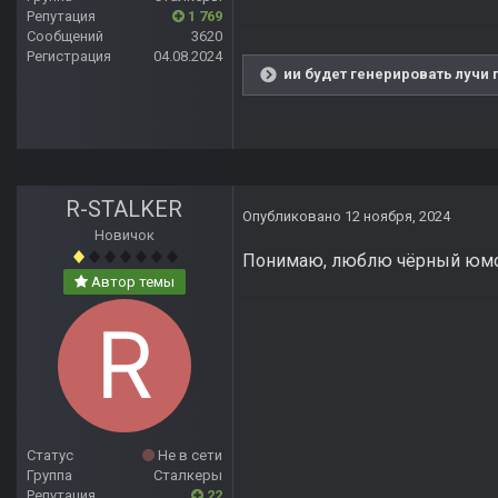
Репутация
1 769
Сообщений
3620
Регистрация
04.08.2024
ии будет генерировать лучи 
R-STALKER
Опубликовано
12 ноября, 2024
Новичок
Понимаю, люблю чёрный юм
Автор темы
Статус
Не в сети
Группа
Сталкеры
Репутация
22