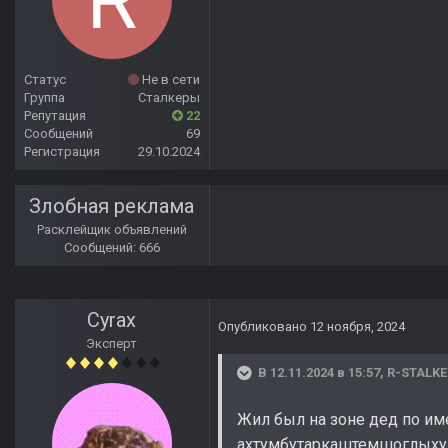
Статус
Не в сети
Группа
Сталкеры
Репутация
22
Сообщений
69
Регистрация
29.10.2024
Злобная реклама
Расклейщик объявлений
Сообщений: 666
Cyrax
Опубликовано
12 ноября, 2024
Эксперт
В 12.11.2024 в 15:57,
R-STALKE
Жил был на зоне дед по им
ахтумбутаркаштемшоглыху