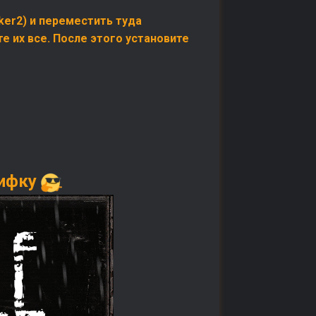
lker2) и переместить туда
е их все. После этого установите
гифку