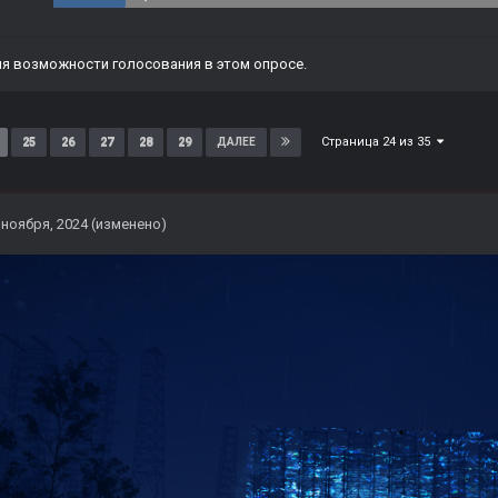
я возможности голосования в этом опросе.
Страница 24 из 35
25
26
27
28
29
ДАЛЕЕ
 ноября, 2024
(изменено)