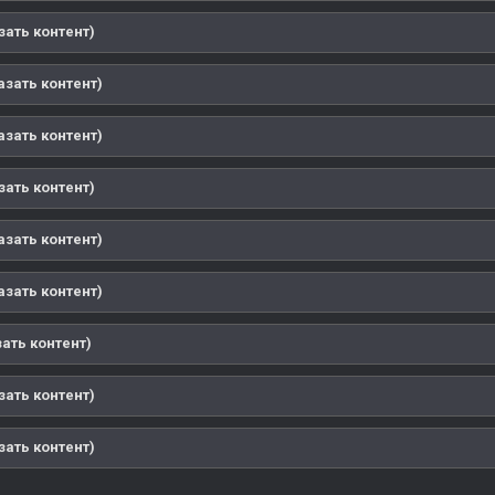
азать контент)
казать контент)
казать контент)
азать контент)
казать контент)
казать контент)
зать контент)
азать контент)
азать контент)