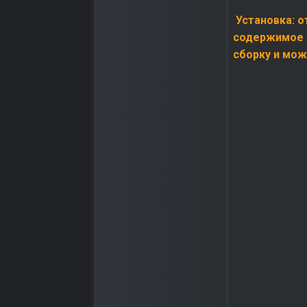
Установка: о
содержимое а
сборку и мож