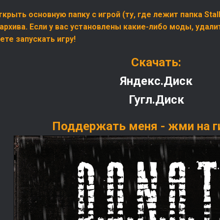
ткрыть основную папку с игрой (ту, где лежит папка Sta
рхива. Если у вас установлены какие-либо моды, удалит
ете запускать игру!
Скачать:
Яндекс.Диск
Гугл.Диск
Поддержать меня - жми на 