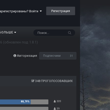
Регистрация
арегистрированы? Войти
БОЛЬШЕ
6 (обновлен под 1.8.1)
Авторизация
Подписчики
31
348 ПРОГОЛОСОВАВШИХ
309
39