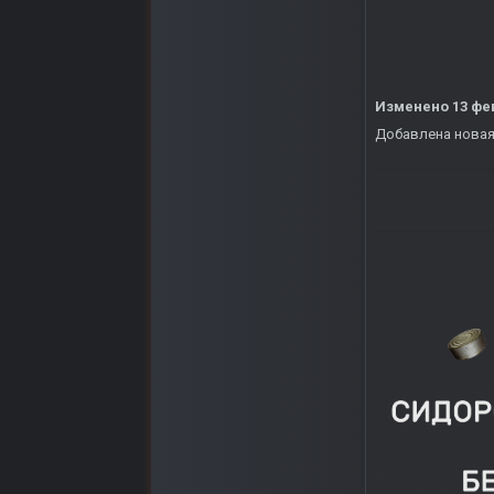
Изменено
13 фе
Добавлена новая