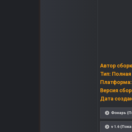
Автор сборк
Тип: Полная
Платформа: 
Версия сборк
Дата создан
Фонарь (П
v 1.6 (Пок