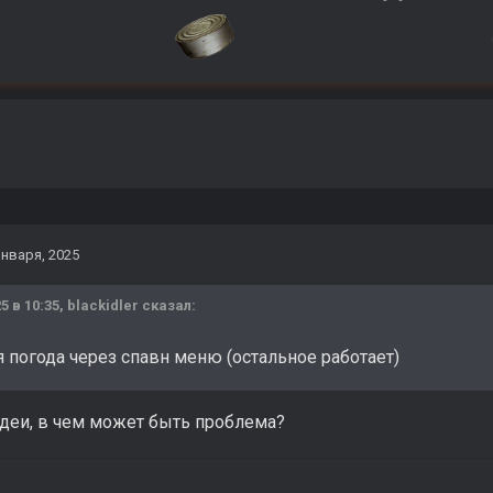
января, 2025
5 в 10:35,
blackidler
сказал:
 погода через спавн меню (остальное работает)
деи, в чем может быть проблема?