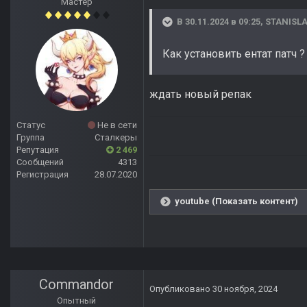
Мастер
В 30.11.2024 в 09:25,
STANISLA
Как установить ентат патч ?
ждать новый репак
Статус
Не в сети
Группа
Сталкеры
Репутация
2 469
Сообщений
4313
Регистрация
28.07.2020
youtube (Показать контент)
Commandor
Опубликовано
30 ноября, 2024
Опытный