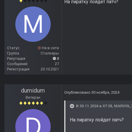
На пиратку пойдет патч?
Статус
Не в сети
Группа
Сталкеры
Репутация
0
Сообщений
27
Регистрация
20.10.2021
dumidum
Опубликовано
30 ноября, 2024
Ветеран
В 30.11.2024 в 07:28,
MARVIN_
На пиратку пойдет патч?