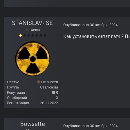
STANISLAV- SE
Опубликовано
30 ноября, 2024
Новичок
Как установить ентат патч ? П
Статус
Не в сети
Группа
Сталкеры
Репутация
0
Сообщений
3
Регистрация
28.11.2022
Bowsette
Опубликовано
30 ноября, 2024