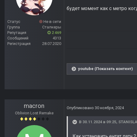
будет момент как с метро ког
Статус
Не в сети
Группа
Сталкеры
Репутация
2 469
Сообщений
4313
Регистрация
28.07.2020
youtube (Показать контент)
macron
Опубликовано
30 ноября, 2024
Oblivion Lost Remake
В 30.11.2024 в 09:25,
STANISLA
Как установить ентат патч ?