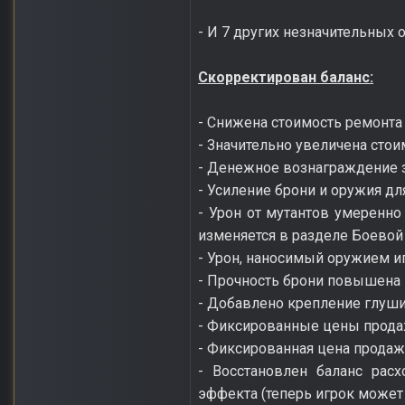
- И 7 других незначительных 
Скорректирован баланс:
- Снижена стоимость ремонта 
- Значительно увеличена стои
- Денежное вознаграждение з
- Усиление брони и оружия д
- Урон от мутантов умеренно
изменяется в разделе Боевой 
- Урон, наносимый оружием иг
- Прочность брони повышена н
- Добавлено крепление глуши
- Фиксированные цены продаж
- Фиксированная цена прода
- Восстановлен баланс рас
эффекта (теперь игрок может