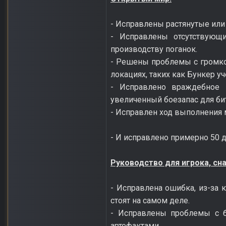
- Исправлены растянутые или
- Исправлены отсутствующ
производству поганок.
- Решены проблемы с громк
локациях, таких как Бункер у
- Исправлено враждебное 
увеличенный боезапас для би
- Исправлен ход выполнения м
- И исправлено примерно 50 
Руководство для игрока, сн
- Исправлена ошибка, из-за
стоят на самом деле.
- Исправлены проблемы с б
артефактами.