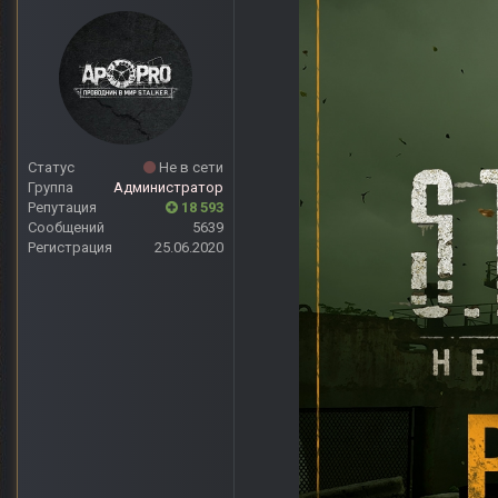
Статус
Не в сети
Группа
Администратор
Репутация
18 593
Сообщений
5639
Регистрация
25.06.2020