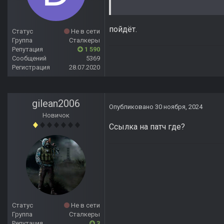
пойдёт.
Статус
Не в сети
Группа
Сталкеры
Репутация
1 590
Сообщений
5369
Регистрация
28.07.2020
gilean2006
Опубликовано
30 ноября, 2024
Новичок
Ссылка на патч где?
Статус
Не в сети
Группа
Сталкеры
Репутация
3