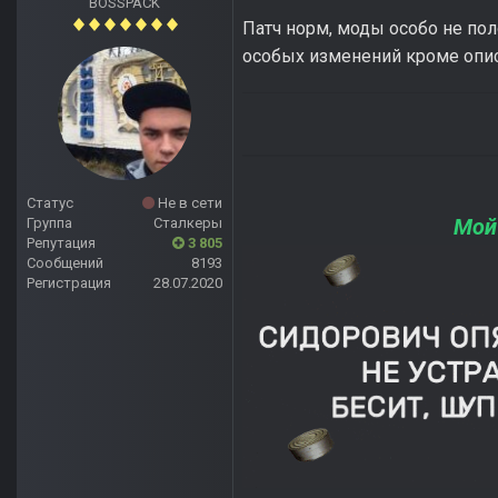
BOSSPACK
Патч норм, моды особо не пол
особых изменений кроме опис
Статус
Не в сети
Мой
Группа
Сталкеры
Репутация
3 805
Сообщений
8193
Регистрация
28.07.2020