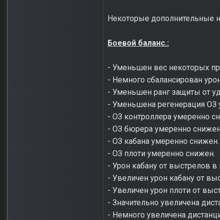
Некоторые дополнительные н
Боевой баланс.:
- Уменьшен вес некоторых пр
- Немного сбалансирован урон
- Уменьшен ранг защиты от уд
- Уменьшена регенерация ОЗ у
- ОЗ контроллера умеренно с
- ОЗ бюрера умеренно снижен
- ОЗ кабана умеренно снижен.
- ОЗ плоти умеренно снижен.
- Урон кабану от выстрелов в 
- Увеличен урон кабану от вы
- Увеличен урон плоти от выс
- Значительно увеличена дист
- Немного увеличена дистанц