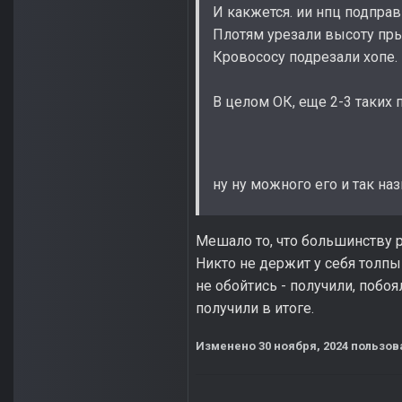
И какжется. ии нпц подправ
Плотям урезали высоту прыж
Кровососу подрезали хопе.
В целом ОК, еще 2-3 таких 
ну ну можного его и так н
Мешало то, что большинству р
Никто не держит у себя толпы 
не обойтись - получили, побо
получили в итоге.
Изменено
30 ноября, 2024
пользова