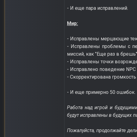
- И еще пара исправлений.
Мир:
- Исправлены мерцающие текс
- Исправлены проблемы с пе
миссий, как "Еще раз в брешь
- Исправлены точки возрожде
- Исправлено поведение NPC 
- Скорректирована громкость
- И еще примерно 50 ошибок.
Работа над игрой и будущими
будут исправлены в будущих па
Пожалуйста, продолжайте дел