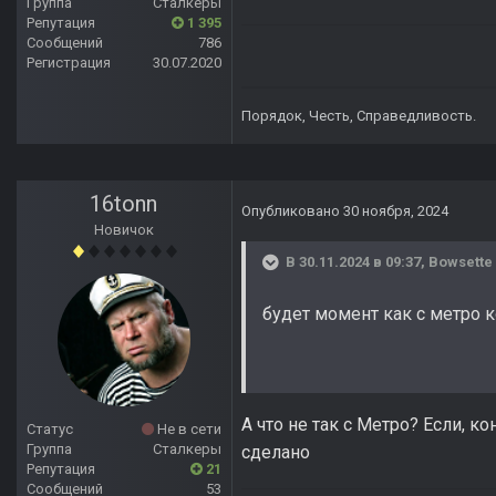
Группа
Сталкеры
Репутация
1 395
Сообщений
786
Регистрация
30.07.2020
Порядок, Честь, Справедливость.
16tonn
Опубликовано
30 ноября, 2024
Новичок
В 30.11.2024 в 09:37,
Bowsette
будет момент как с метро к
А что не так с Метро? Если, 
Статус
Не в сети
Группа
Сталкеры
сделано
Репутация
21
Сообщений
53