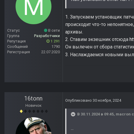
1. Запускаем установщик патч
происходит что-то непонятное
Статус
В сети
архивы.
Группа
Разработчики
2. Ставим экзешник отсюда
ht
Репутация
1 291
Он вылечен от сбора статистик
Сообщений
1790
Регистрация
22.07.2020
3. Наслаждаемся новыми выле
16tonn
Опубликовано
30 ноября, 2024
Новичок
В 30.11.2024 в 09:45,
macron
с
...