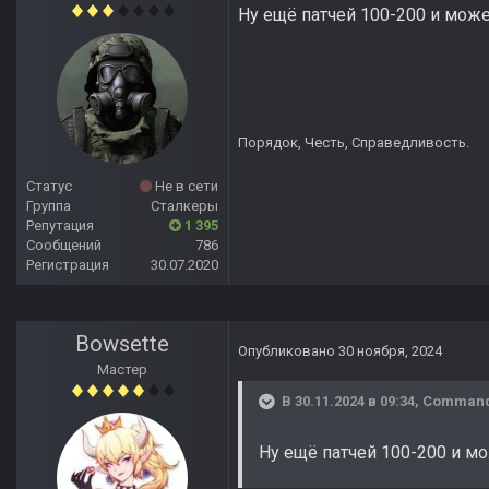
Ну ещё патчей 100-200 и может
Порядок, Честь, Справедливость.
Статус
Не в сети
Группа
Сталкеры
Репутация
1 395
Сообщений
786
Регистрация
30.07.2020
Bowsette
Опубликовано
30 ноября, 2024
Мастер
В 30.11.2024 в 09:34,
Comman
Ну ещё патчей 100-200 и мо