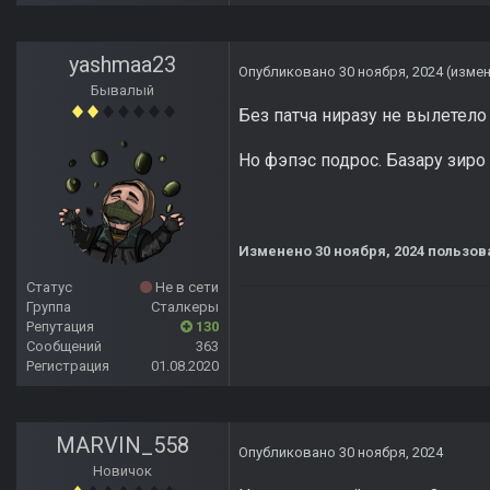
yashmaa23
Опубликовано
30 ноября, 2024
(изме
Бывалый
Без патча ниразу не вылетело
Но фэпэс подрос. Базару зиро
Изменено
30 ноября, 2024
пользов
Статус
Не в сети
Группа
Сталкеры
Репутация
130
Сообщений
363
Регистрация
01.08.2020
MARVIN_558
Опубликовано
30 ноября, 2024
Новичок