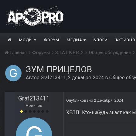
МОДЫ
ФОРУМ
МЕДИА
БЛОГИ
АКТИВНО
Главная
Форумы
S.T.A.L.K.E.R. 2
Общее обсуждение
ЗУМ ПРИЦЕЛОВ
Автор
Graf213411
,
2 декабря, 2024
в
Общее обс
Graf213411
Опубликовано
2 декабря, 2024
Новичок
ХЕЛП! Кто-нибудь знает как 