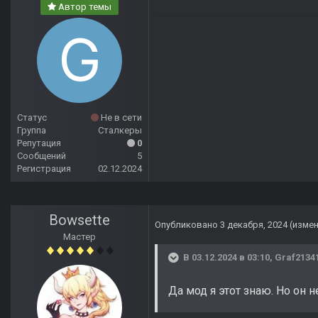
Автор темы
Статус
Не в сети
Группа
Сталкеры
Репутация
0
Сообщений
5
Регистрация
02.12.2024
Bowsette
Опубликовано
3 декабря, 2024
(изме
Мастер
В 03.12.2024 в 03:10,
Graf2134
Да мод я этот знаю. Но он