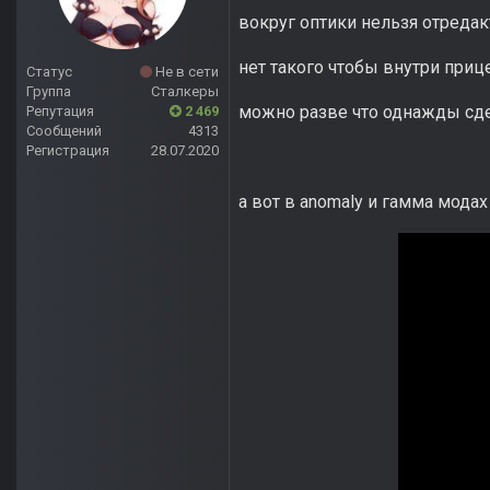
вокруг оптики нельзя отреда
нет такого чтобы внутри приц
Статус
Не в сети
Группа
Сталкеры
можно разве что однажды сдел
Репутация
2 469
Сообщений
4313
Регистрация
28.07.2020
а вот в anomaly и гамма модах