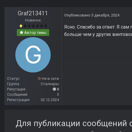
Graf213411
Опубликовано
3 декабря, 2024
Новичок
Ясно. Спасибо за ответ. Я сам
Автор темы
больше чем у других винтовок
Статус
Не в сети
Группа
Сталкеры
Репутация
0
Сообщений
5
Регистрация
02.12.2024
Для публикации сообщений с