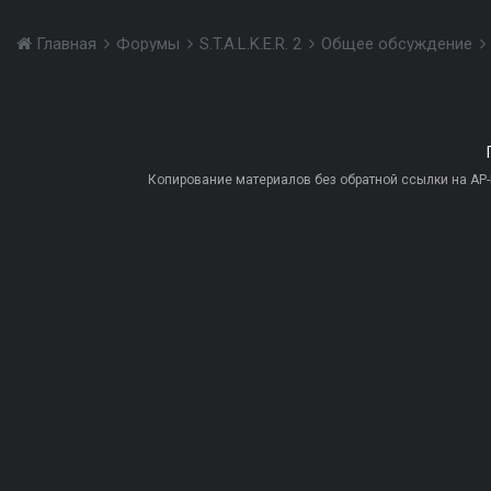
Главная
Форумы
S.T.A.L.K.E.R. 2
Общее обсуждение
Копирование материалов без обратной ссылки на AP-PR