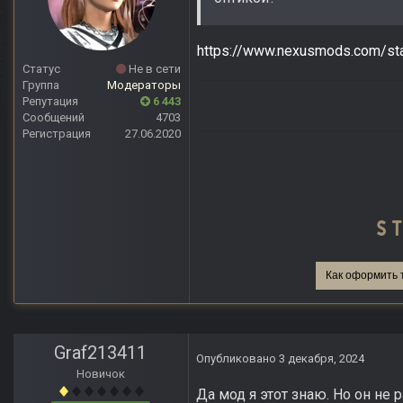
https://www.nexusmods.com/sta
Статус
Не в сети
Группа
Модераторы
Репутация
6 443
Сообщений
4703
Регистрация
27.06.2020
Как оформить 
Graf213411
Опубликовано
3 декабря, 2024
Новичок
Да мод я этот знаю. Но он н