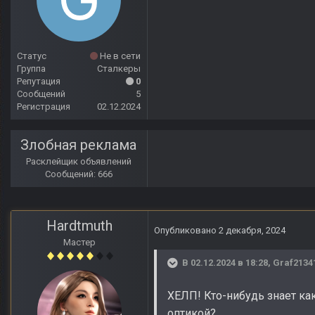
Статус
Не в сети
Группа
Сталкеры
Репутация
0
Сообщений
5
Регистрация
02.12.2024
Злобная реклама
Расклейщик объявлений
Сообщений: 666
Hardtmuth
Опубликовано
2 декабря, 2024
Мастер
В 02.12.2024 в 18:28,
Graf2134
ХЕЛП! Кто-нибудь знает ка
оптикой?