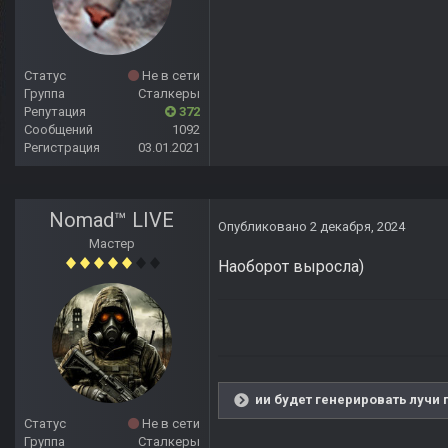
Статус
Не в сети
Группа
Сталкеры
Репутация
372
Сообщений
1092
Регистрация
03.01.2021
Nomad™ LIVE
Опубликовано
2 декабря, 2024
Мастер
Наоборот выросла)
ии будет генерировать лучи 
Статус
Не в сети
Группа
Сталкеры