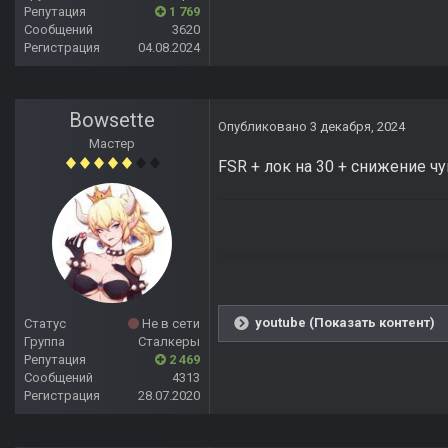
Репутация
1 769
Сообщений
3620
Регистрация
04.08.2024
Bowsette
Опубликовано
3 декабря, 2024
Мастер
FSR + лок на 30 + снижение 
youtube (Показать контент)
Статус
Не в сети
Группа
Сталкеры
Репутация
2 469
Сообщений
4313
Регистрация
28.07.2020