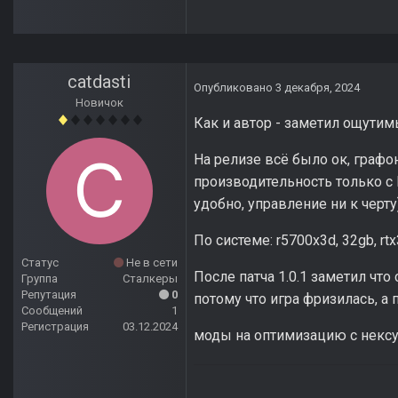
catdasti
Опубликовано
3 декабря, 2024
Новичок
Как и автор - заметил ощути
На релизе всё было ок, графон
производительность только с 
удобно, управление ни к черту)
По системе: r5700x3d, 32gb, rtx
Статус
Не в сети
После патча 1.0.1 заметил чт
Группа
Сталкеры
Репутация
0
потому что игра фризилась, а 
Сообщений
1
Регистрация
03.12.2024
моды на оптимизацию с нексус