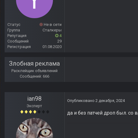
Статус
Не в сети
Группа
Сталкеры
Репутация
4
Сообщений
29
Регистрация
01.08.2020
Злобная реклама
Расклейщик объявлений
Сообщений: 666
ian98
Опубликовано
2 декабря, 2024
Эксперт
да и без патчей дроп был. со