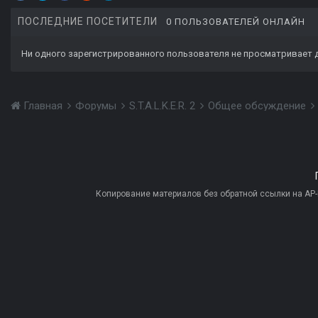
ПОСЛЕДНИЕ ПОСЕТИТЕЛИ
0 ПОЛЬЗОВАТЕЛЕЙ ОНЛАЙН
Ни одного зарегистрированного пользователя не просматривает 
Главная
Форумы
S.T.A.L.K.E.R. 2
Общее обсуждение
Копирование материалов без обратной ссылки на AP-PR